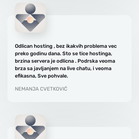
Odlican hosting , bez ikakvih problema vec
preko godinu dana. Sto se tice hostinga,
brzina servera je odlicna . Podrska veoma
brza sa javljanjem na live chatu, i veoma
efikasna, Sve pohvale.
NEMANJA CVETKOVIĆ