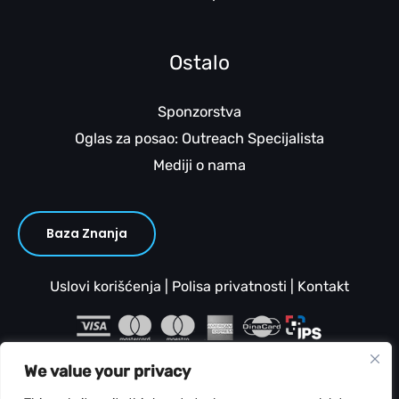
Ostalo
Sponzorstva
Oglas za posao: Outreach Specijalista
Mediji o nama
Baza Znanja
Uslovi korišćenja
|
Polisa privatnosti
|
Kontakt
We value your privacy