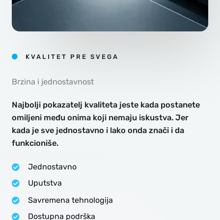
KVALITET PRE SVEGA
Brzina i jednostavnost
Najbolji pokazatelj kvaliteta jeste kada postanete
omiljeni među onima koji nemaju iskustva. Jer
kada je sve jednostavno i lako onda znači i da
funkcioniše.
Jednostavno
Uputstva
Savremena tehnologija
Dostupna podrška