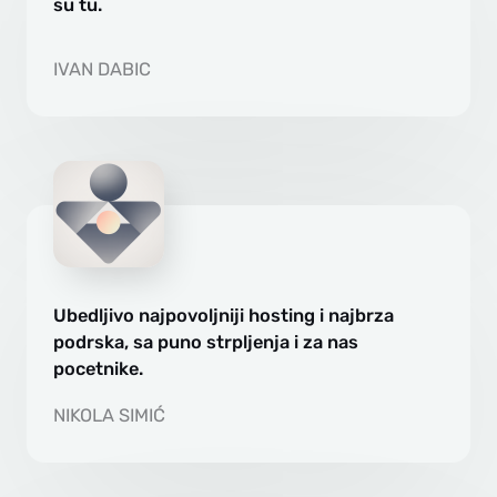
su tu.
IVAN DABIC
Ubedljivo najpovoljniji hosting i najbrza
podrska, sa puno strpljenja i za nas
pocetnike.
NIKOLA SIMIĆ