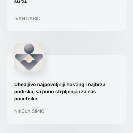
su tu.
IVAN DABIC
Ubedljivo najpovoljniji hosting i najbrza
podrska, sa puno strpljenja i za nas
pocetnike.
NIKOLA SIMIĆ