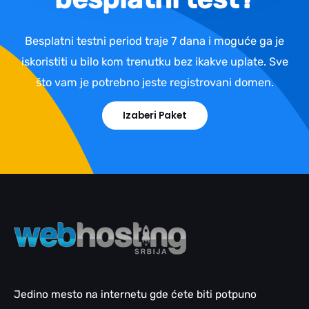
Besplatni testni period traje 7 dana i moguće ga je
iskoristiti u bilo kom trenutku bez ikakve uplate. Sve
što vam je potrebno jeste registrovani domen.
Izaberi Paket
Jedino mesto na internetu gde ćete biti potpuno