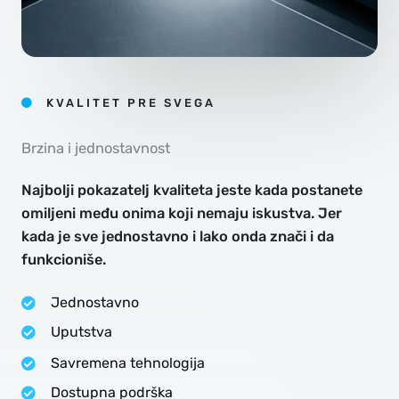
KVALITET PRE SVEGA
Brzina i jednostavnost
Najbolji pokazatelj kvaliteta jeste kada postanete
omiljeni među onima koji nemaju iskustva. Jer
kada je sve jednostavno i lako onda znači i da
funkcioniše.
Jednostavno
Uputstva
Savremena tehnologija
Dostupna podrška