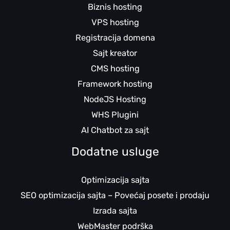
Biznis hosting
VPS hosting
Registracija domena
Sajt kreator
CMS hosting
Framework hosting
NodeJS Hosting
WHS Plugini
AI Chatbot za sajt
Dodatne usluge
Optimizacija sajta
SEO optimizacija sajta – Povećaj posete i prodaju
Izrada sajta
WebMaster podrška