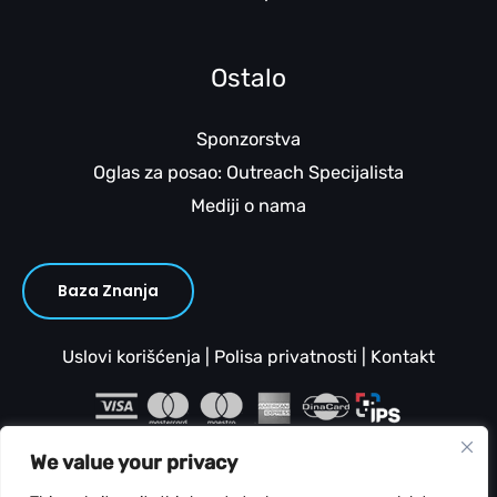
Ostalo
Sponzorstva
Oglas za posao: Outreach Specijalista
Mediji o nama
Baza Znanja
Uslovi korišćenja
|
Polisa privatnosti
|
Kontakt
We value your privacy