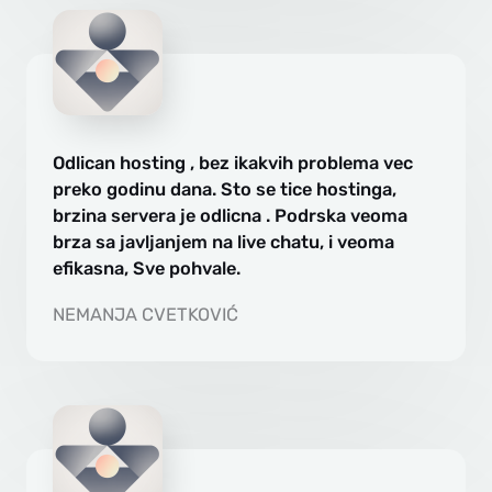
Odlican hosting , bez ikakvih problema vec
preko godinu dana. Sto se tice hostinga,
brzina servera je odlicna . Podrska veoma
brza sa javljanjem na live chatu, i veoma
efikasna, Sve pohvale.
NEMANJA CVETKOVIĆ