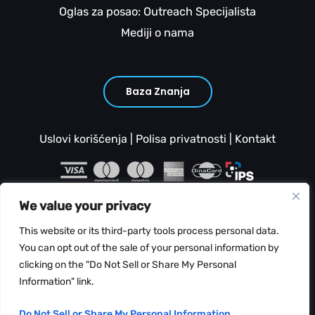
Oglas za posao: Outreach Specijalista
Mediji o nama
Baza Znanja
Uslovi korišćenja
|
Polisa privatnosti
|
Kontakt
We value your privacy
This website or its third-party tools process personal data.
You can opt out of the sale of your personal information by
clicking on the "Do Not Sell or Share My Personal
Copyright © 2026 Web Hosting Srbija
Information" link.
Do Not Sell or Share My Personal Information