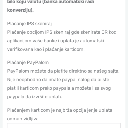
bilo koju valutu (banka automatski radi
konverziju).
Plaćanje IPS skeniraj
Plaćanje opcijom IPS skeniraj gde skenirate QR kod
aplikacijom vaše banke i uplata je automatski
verifikovana kao i plaćanje karticom.
Plaćanje PayPalom
PayPalom možete da platite direktno sa našeg sajta.
Nije neophodno da imate paypal nalog da bi ste
platili karticom preko paypala a možete i sa svog
paypala da izvršite uplatu.
Plaćanjem karticom je najbrža opcija jer je uplata
odmah vidljiva.