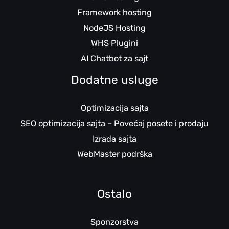
Framework hosting
NodeJS Hosting
WHS Plugini
AI Chatbot za sajt
Dodatne usluge
Optimizacija sajta
SEO optimizacija sajta – Povećaj posete i prodaju
Izrada sajta
WebMaster podrška
Ostalo
Sponzorstva