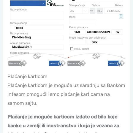
Plaćanje karticom
Plaćanje karticom je moguće uz saradnju sa Bankom
Intesom omogućili smo plaćanje karticama na
samom sajtu.
Plaćanje je moguće karticom izdate od bilo koje
banke u zemlji ili inostranstvu i koja je vezana za