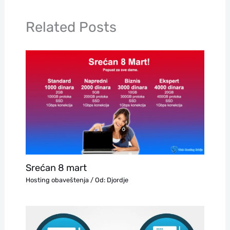
Related Posts
Srećan 8 mart
Hosting obaveštenja
/ Od:
Djordje