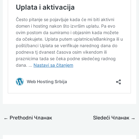
←
Prethodni Чланак
Sledeći Чланак
→