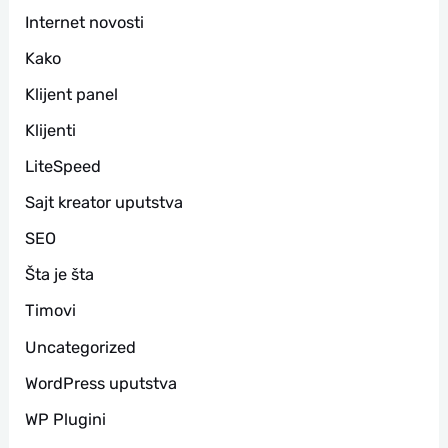
Internet novosti
Kako
Klijent panel
Klijenti
LiteSpeed
Sajt kreator uputstva
SEO
Šta je šta
Timovi
Uncategorized
WordPress uputstva
WP Plugini