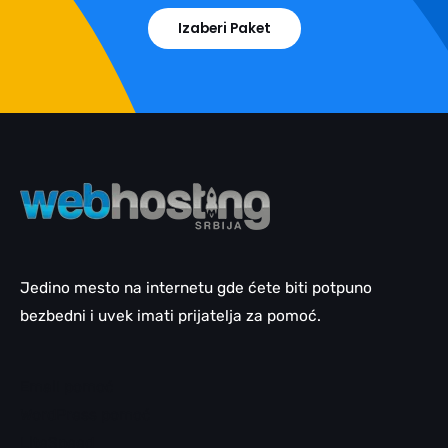
Izaberi Paket
Jedino mesto na internetu gde ćete biti potpuno
bezbedni i uvek imati prijatelja za pomoć.
Email pomoć
WordPress pomoć
LiteSpeed