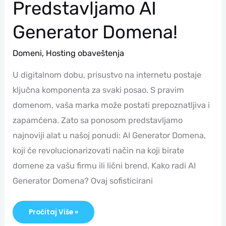
Predstavljamo AI
Generator Domena!
Domeni
,
Hosting obaveštenja
U digitalnom dobu, prisustvo na internetu postaje
ključna komponenta za svaki posao. S pravim
domenom, vaša marka može postati prepoznatljiva i
zapamćena. Zato sa ponosom predstavljamo
najnoviji alat u našoj ponudi: AI Generator Domena,
koji će revolucionarizovati način na koji birate
domene za vašu firmu ili lični brend. Kako radi AI
Generator Domena? Ovaj sofisticirani
Pročitaj Više »