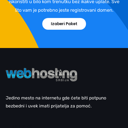
iskoristiti u bilo kom trenutku bez ikakve uplate. Sve
što vam je potrebno jeste registrovani domen.
Izaberi Paket
Jedino mesto na internetu gde ćete biti potpuno
bezbedni i uvek imati prijatelja za pomoć.
Email pomoć