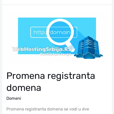
Promena
Registranta
Domena
Promena registranta
domena
Domeni
Promena registranta domena se vodi u dve