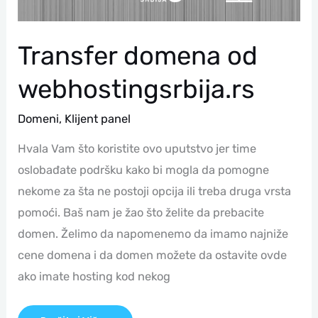
Transfer domena od
webhostingsrbija.rs
Domeni
,
Klijent panel
Hvala Vam što koristite ovo uputstvo jer time
oslobađate podršku kako bi mogla da pomogne
nekome za šta ne postoji opcija ili treba druga vrsta
pomoći. Baš nam je žao što želite da prebacite
domen. Želimo da napomenemo da imamo najniže
cene domena i da domen možete da ostavite ovde
ako imate hosting kod nekog