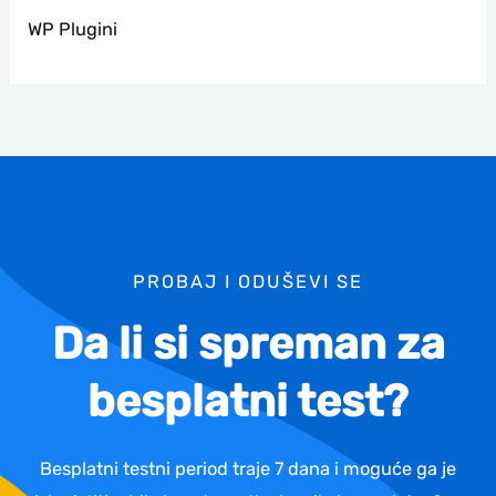
WP Plugini
PROBAJ I ODUŠEVI SE
Da li si spreman za
besplatni test?
Besplatni testni period traje 7 dana i moguće ga je