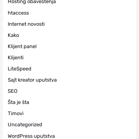
Hosting obaveštenja
htaccess
Internet novosti
Kako
Klijent panel
Klijenti
LiteSpeed
Sajt kreator uputstva
SEO
Šta je šta
Timovi
Uncategorized
WordPress uputstva