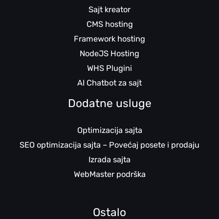
Sajt kreator
CMS hosting
Framework hosting
NodeJS Hosting
WHS Plugini
AI Chatbot za sajt
Dodatne usluge
Optimizacija sajta
SEO optimizacija sajta – Povećaj posete i prodaju
Izrada sajta
WebMaster podrška
Ostalo