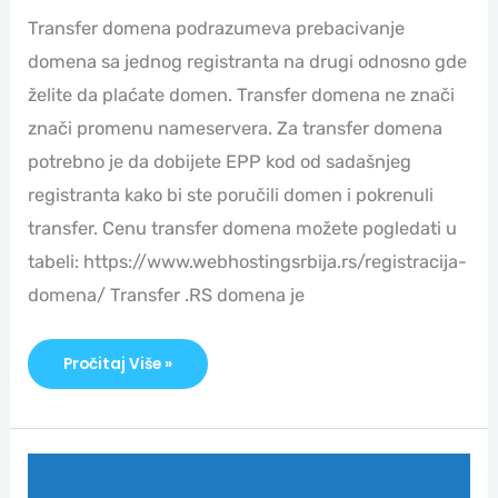
Transfer domena podrazumeva prebacivanje
domena sa jednog registranta na drugi odnosno gde
želite da plaćate domen. Transfer domena ne znači
znači promenu nameservera. Za transfer domena
potrebno je da dobijete EPP kod od sadašnjeg
registranta kako bi ste poručili domen i pokrenuli
transfer. Cenu transfer domena možete pogledati u
tabeli: https://www.webhostingsrbija.rs/registracija-
domena/ Transfer .RS domena je
Pročitaj Više »
Postavljanje
CloudFlare