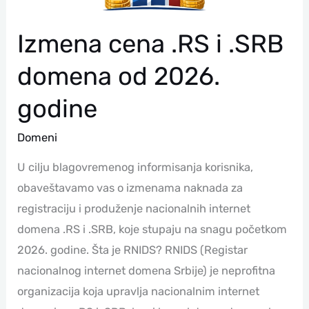
Izmena cena .RS i .SRB
domena od 2026.
godine
Domeni
U cilju blagovremenog informisanja korisnika,
obaveštavamo vas o izmenama naknada za
registraciju i produženje nacionalnih internet
domena .RS i .SRB, koje stupaju na snagu početkom
2026. godine. Šta je RNIDS? RNIDS (Registar
nacionalnog internet domena Srbije) je neprofitna
organizacija koja upravlja nacionalnim internet