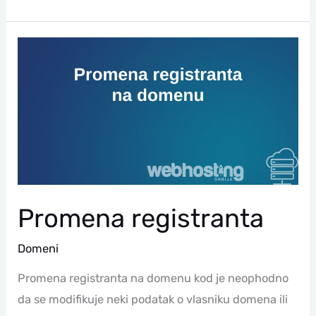
Promena
Registranta
Promena registranta
Domeni
Promena registranta na domenu kod je neophodno
da se modifikuje neki podatak o vlasniku domena ili