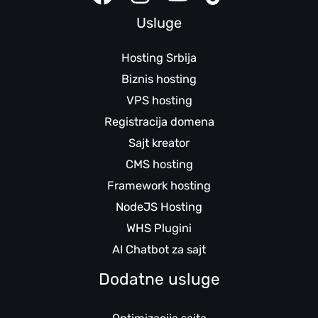
Usluge
Hosting Srbija
Biznis hosting
VPS hosting
Registracija domena
Sajt kreator
CMS hosting
Framework hosting
NodeJS Hosting
WHS Plugini
AI Chatbot za sajt
Dodatne usluge