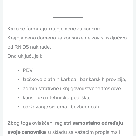
Kako se formiraju krajnje cene za korisnik
Krajnja cena domena za korisnike ne zavisi isključivo
od RNIDS naknade.
Ona uključuje i:
PDV,
troškove platnih kartica i bankarskih provizija,
administrativne i knjigovodstvene troškove,
korisničku i tehničku podršku,
održavanje sistema i bezbednosti.
Zbog toga ovlašćeni registri
samostalno određuju
svoje cenovnike
, u skladu sa važećim propisima i