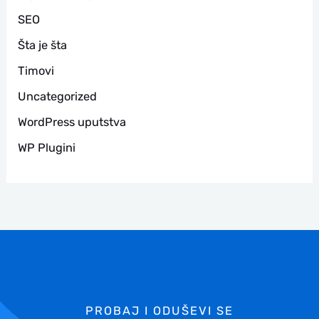
SEO
Šta je šta
Timovi
Uncategorized
WordPress uputstva
WP Plugini
PROBAJ I ODUŠEVI SE