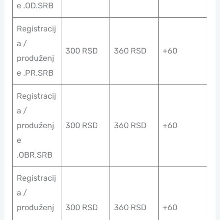
e .OD.SRB
Registracij
a /
300 RSD
360 RSD
+60
produženj
e .PR.SRB
Registracij
a /
produženj
300 RSD
360 RSD
+60
e
.OBR.SRB
Registracij
a /
produženj
300 RSD
360 RSD
+60