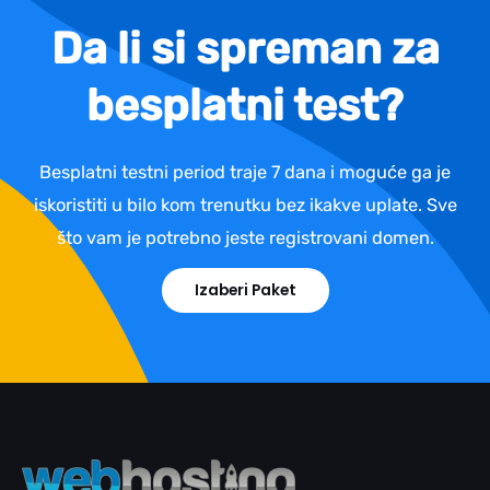
Da li si spreman za
besplatni test?
Besplatni testni period traje 7 dana i moguće ga je
iskoristiti u bilo kom trenutku bez ikakve uplate. Sve
što vam je potrebno jeste registrovani domen.
Izaberi Paket