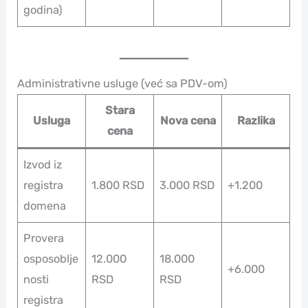
godina)
Administrativne usluge (već sa PDV-om)
Stara
Usluga
Nova cena
Razlika
cena
Izvod iz
registra
1.800 RSD
3.000 RSD
+1.200
domena
Provera
osposoblje
12.000
18.000
+6.000
nosti
RSD
RSD
registra