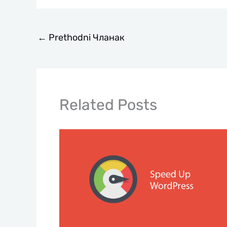
←
Prethodni Чланак
Related Posts