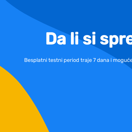
Da li si sp
Besplatni testni period traje 7 dana i moguće