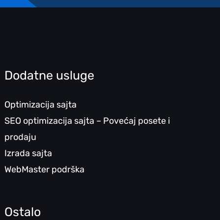
Dodatne usluge
Optimizacija sajta
SEO optimizacija sajta – Povećaj posete i
prodaju
Izrada sajta
WebMaster podrška
Ostalo