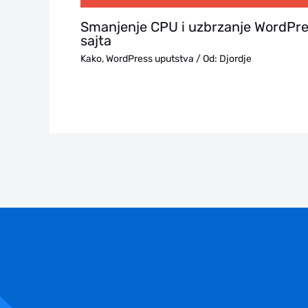
Smanjenje CPU i uzbrzanje WordPr
sajta
Kako
,
WordPress uputstva
/ Od:
Djordje