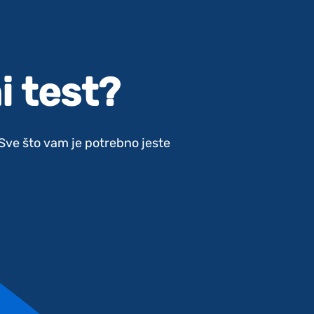
i test?
. Sve što vam je potrebno jeste