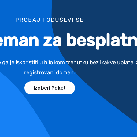
PROBAJ I ODUŠEVI SE
reman za besplatn
 ga je iskoristiti u bilo kom trenutku bez ikakve uplate
registrovani domen.
Izaberi Paket