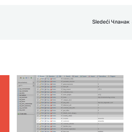
Sledeći Чланак