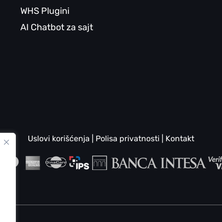
WHS Plugini
AI Chatbot za sajt
Uslovi korišćenja
|
Polisa privatnosti
|
Kontakt