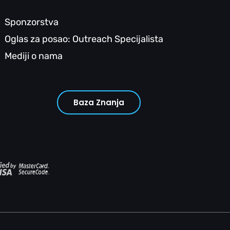
Sponzorstva
Oglas za posao: Outreach Specijalista
Mediji o nama
Baza Znanja