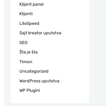
Klijent panel
Klijenti
LiteSpeed
Sajt kreator uputstva
SEO
Šta je šta
Timovi
Uncategorized
WordPress uputstva
WP Plugini