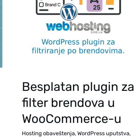
Besplatan plugin za
filter brendova u
WooCommerce-u
Hosting obaveštenja
,
WordPress uputstva
,