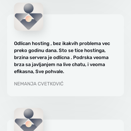
Odlican hosting , bez ikakvih problema vec
preko godinu dana. Sto se tice hostinga,
brzina servera je odlicna . Podrska veoma
brza sa javljanjem na live chatu, i veoma
efikasna, Sve pohvale.
NEMANJA CVETKOVIĆ