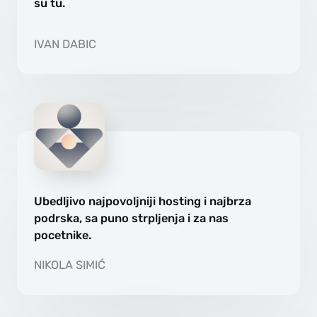
su tu.
IVAN DABIC
Ubedljivo najpovoljniji hosting i najbrza
podrska, sa puno strpljenja i za nas
pocetnike.
NIKOLA SIMIĆ