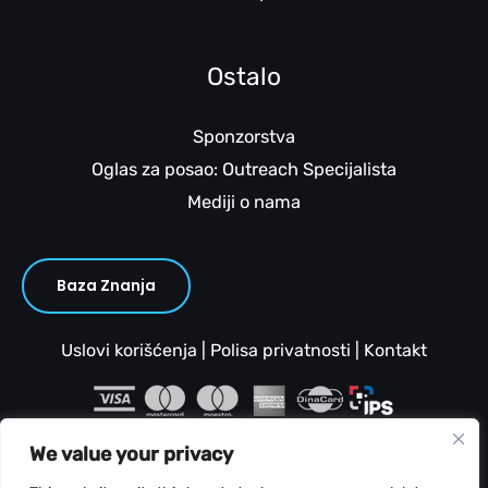
Ostalo
Sponzorstva
Oglas za posao: Outreach Specijalista
Mediji o nama
Baza Znanja
Uslovi korišćenja
|
Polisa privatnosti
|
Kontakt
We value your privacy