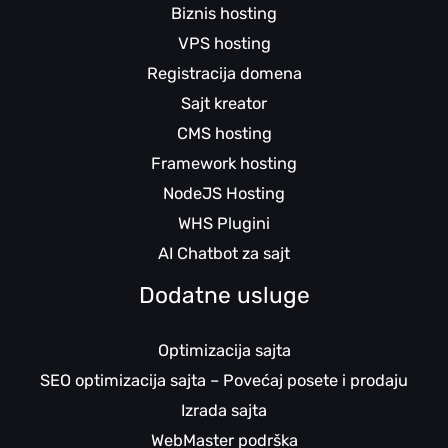
Biznis hosting
VPS hosting
Registracija domena
Sajt kreator
CMS hosting
Framework hosting
NodeJS Hosting
WHS Plugini
AI Chatbot za sajt
Dodatne usluge
Optimizacija sajta
SEO optimizacija sajta – Povećaj posete i prodaju
Izrada sajta
WebMaster podrška