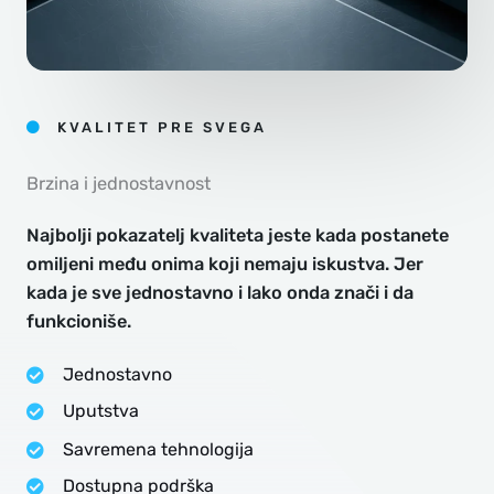
KVALITET PRE SVEGA
Brzina i jednostavnost
Najbolji pokazatelj kvaliteta jeste kada postanete
omiljeni među onima koji nemaju iskustva. Jer
kada je sve jednostavno i lako onda znači i da
funkcioniše.
Jednostavno
Uputstva
Savremena tehnologija
Dostupna podrška