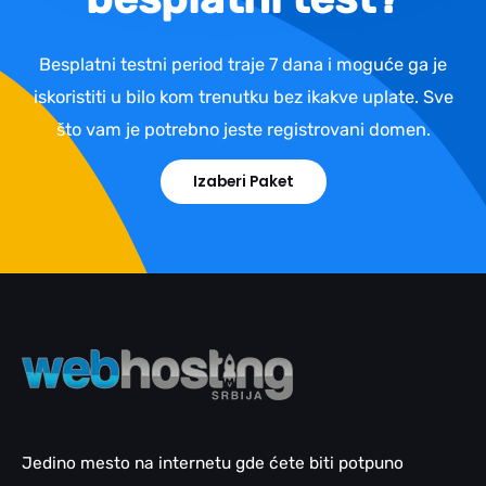
Besplatni testni period traje 7 dana i moguće ga je
iskoristiti u bilo kom trenutku bez ikakve uplate. Sve
što vam je potrebno jeste registrovani domen.
Izaberi Paket
Jedino mesto na internetu gde ćete biti potpuno