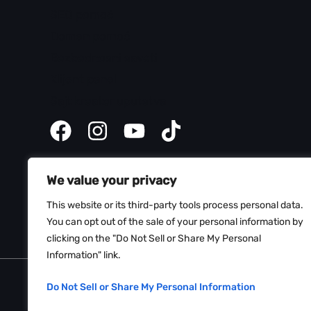
SEO pomoć
Domen pomoć
Bezbednosni saveti
Klijent panel
Sajt kreator uputstva
We value your privacy
This website or its third-party tools process personal data.
You can opt out of the sale of your personal information by
clicking on the "Do Not Sell or Share My Personal
Information" link.
Copyright © 2026 Web Hosting Srbija
Do Not Sell or Share My Personal Information