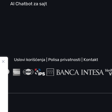
AI Chatbot za sajt
Uslovi korišćenja
|
Polisa privatnosti
|
Kontakt