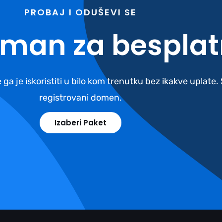
PROBAJ I ODUŠEVI SE
reman za besplat
 ga je iskoristiti u bilo kom trenutku bez ikakve uplate
registrovani domen.
Izaberi Paket