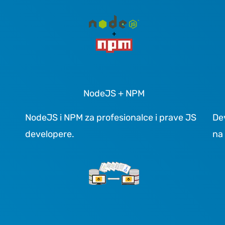
NodeJS + NPM
NodeJS i NPM za profesionalce i prave JS
De
developere.
na