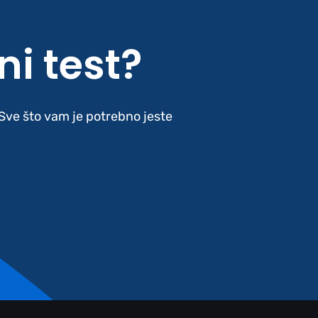
ni test?
. Sve što vam je potrebno jeste