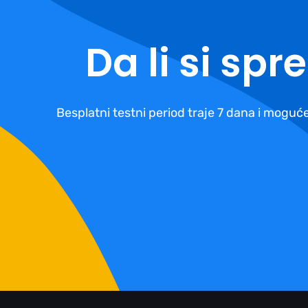
Da li si sp
Besplatni testni period traje 7 dana i moguće