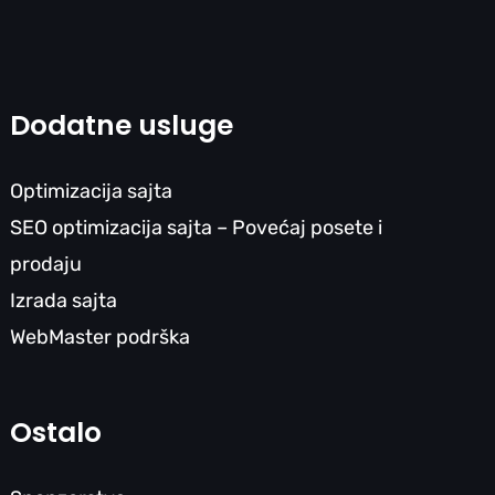
Dodatne usluge
Optimizacija sajta
SEO optimizacija sajta – Povećaj posete i
prodaju
Izrada sajta
WebMaster podrška
Ostalo