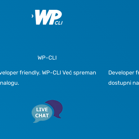
WP-CLI
veloper friendly. WP-CLI Već spreman
Developer f
 nalogu.
dostupni na