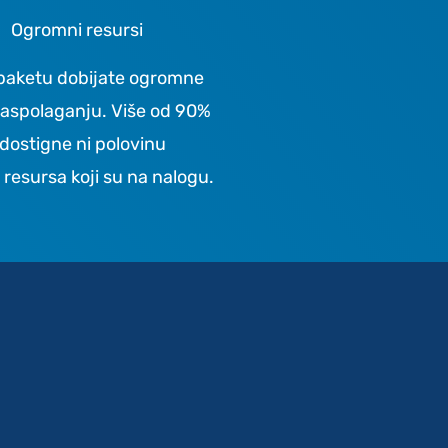
Ogromni resursi
paketu dobijate ogromne
raspolaganju. Više od 90%
 dostigne ni polovinu
 resursa koji su na nalogu.