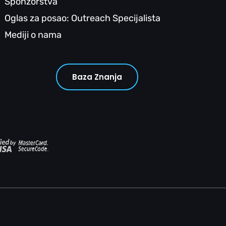
Sponzorstva
Oglas za posao: Outreach Specijalista
Mediji o nama
Baza Znanja