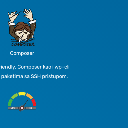
Composer
riendly. Composer kao i wp-cli
 paketima sa SSH pristupom.