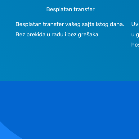
Besplatan transfer
Besplatan transfer vašeg sajta istog dana.
Uv
Bez prekida u radu i bez grešaka.
u 
hos