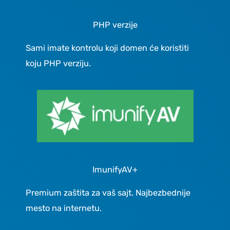
PHP verzije
Sami imate kontrolu koji domen će koristiti
koju PHP verziju.
ImunifyAV+
Premium zaštita za vaš sajt. Najbezbednije
mesto na internetu.