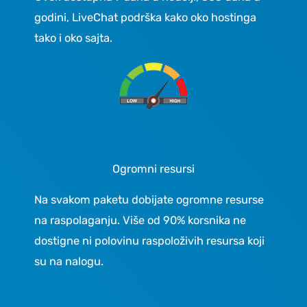
godini, LiveChat podrška kako oko hostinga
tako i oko sajta.
Ogromni resursi
Na svakom paketu dobijate ogromne resurse
na raspolaganju. Više od 90% korsnika ne
dostigne ni polovinu raspoloživih resursa koji
su na nalogu.