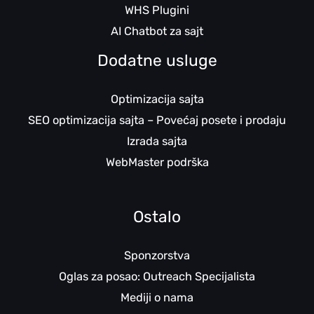
WHS Plugini
AI Chatbot za sajt
Dodatne usluge
Optimizacija sajta
SEO optimizacija sajta – Povećaj posete i prodaju
Izrada sajta
WebMaster podrška
Ostalo
Sponzorstva
Oglas za posao: Outreach Specijalista
Mediji o nama