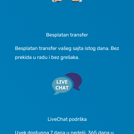
Besplatan transfer
Besplatan transfer vašeg sajta istog dana. Bez
prekida u radu i bez grešaka.
LiveChat podrška
Uvek dostupna 7 dana u nedelji, 365 dana u