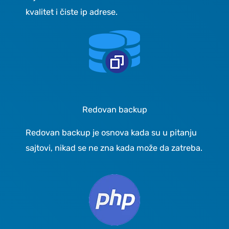
kvalitet i čiste ip adrese.
Redovan backup
Redovan backup je osnova kada su u pitanju
sajtovi, nikad se ne zna kada može da zatreba.