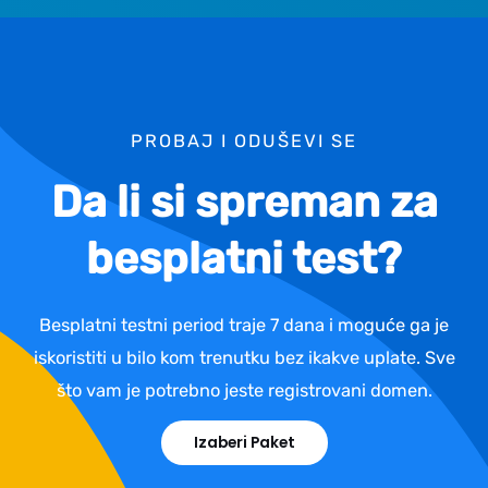
PROBAJ I ODUŠEVI SE
Da li si spreman za
besplatni test?
Besplatni testni period traje 7 dana i moguće ga je
iskoristiti u bilo kom trenutku bez ikakve uplate. Sve
što vam je potrebno jeste registrovani domen.
Izaberi Paket