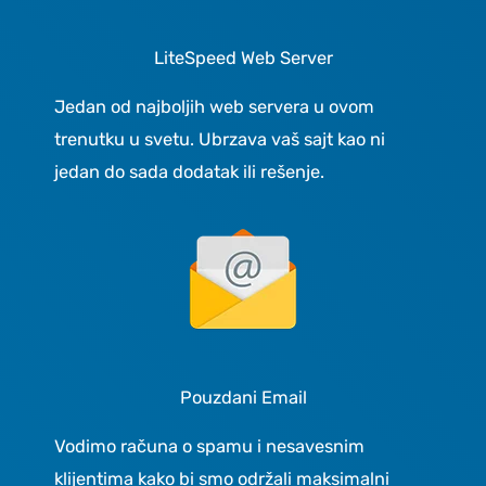
LiteSpeed Web Server
Jedan od najboljih web servera u ovom
trenutku u svetu. Ubrzava vaš sajt kao ni
jedan do sada dodatak ili rešenje.
Pouzdani Email
Vodimo računa o spamu i nesavesnim
klijentima kako bi smo održali maksimalni