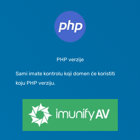
PHP verzije
Sami imate kontrolu koji domen će koristiti
koju PHP verziju.