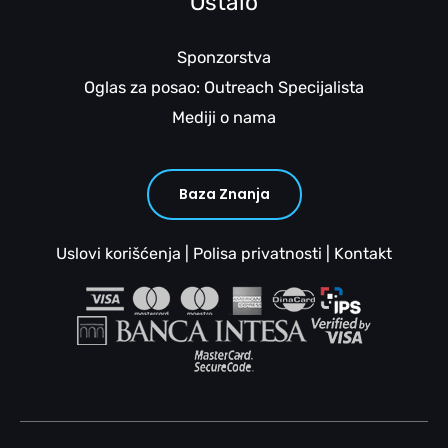
Ostalo
Sponzorstva
Oglas za posao: Outreach Specijalista
Mediji o nama
Baza Znanja
Uslovi korišćenja
|
Polisa privatnosti
|
Kontakt