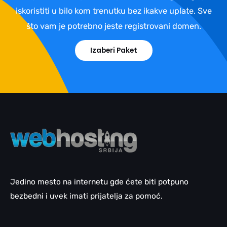
iskoristiti u bilo kom trenutku bez ikakve uplate. Sve
što vam je potrebno jeste registrovani domen.
Izaberi Paket
Jedino mesto na internetu gde ćete biti potpuno
bezbedni i uvek imati prijatelja za pomoć.