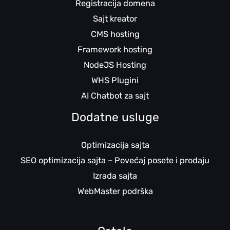
Registracija domena
Sajt kreator
CMS hosting
Framework hosting
NodeJS Hosting
WHS Plugini
AI Chatbot za sajt
Dodatne usluge
Optimizacija sajta
SEO optimizacija sajta – Povećaj posete i prodaju
Izrada sajta
WebMaster podrška