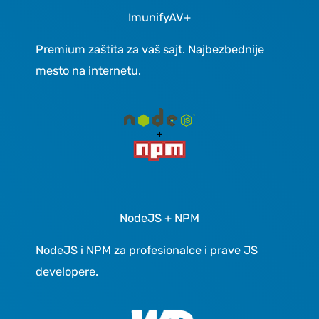
ImunifyAV+
Premium zaštita za vaš sajt. Najbezbednije
mesto na internetu.
NodeJS + NPM
NodeJS i NPM za profesionalce i prave JS
developere.