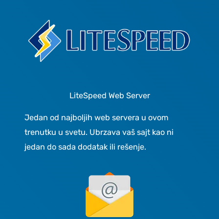
LiteSpeed Web Server
Jedan od najboljih web servera u ovom
trenutku u svetu. Ubrzava vaš sajt kao ni
jedan do sada dodatak ili rešenje.