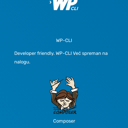
WP-CLI
Developer friendly. WP-CLI Već spreman na
nalogu.
Composer