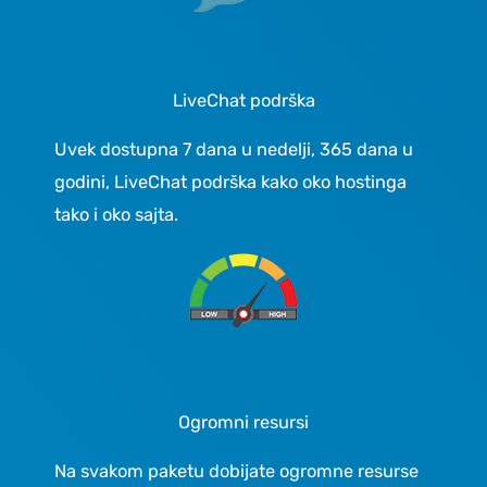
LiveChat podrška
Uvek dostupna 7 dana u nedelji, 365 dana u
godini, LiveChat podrška kako oko hostinga
tako i oko sajta.
Ogromni resursi
Na svakom paketu dobijate ogromne resurse