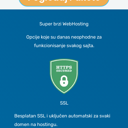
Super brzi WebHosting
Opcije koje su danas neophodne za
funkcionisanje svakog sajta.
SSL
Besplatan SSL i uključen automatski za svaki
domen na hostingu.