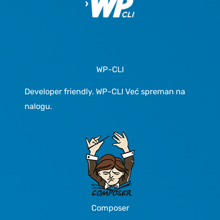
WP-CLI
Developer friendly. WP-CLI Već spreman na
nalogu.
Composer