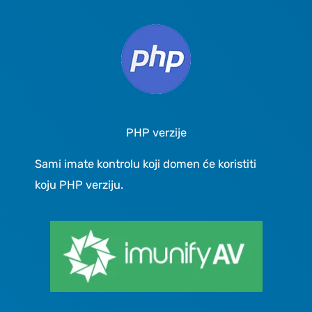
PHP verzije
Sami imate kontrolu koji domen će koristiti
koju PHP verziju.