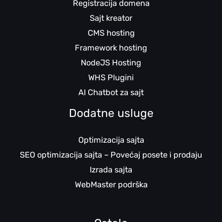
Registracija domena
Sajt kreator
CMS hosting
Framework hosting
NodeJS Hosting
WHS Plugini
AI Chatbot za sajt
Dodatne usluge
Optimizacija sajta
SEO optimizacija sajta – Povećaj posete i prodaju
Izrada sajta
WebMaster podrška