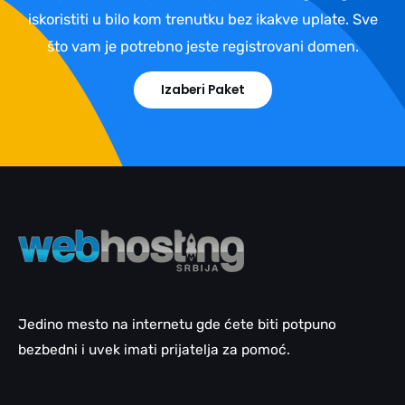
iskoristiti u bilo kom trenutku bez ikakve uplate. Sve
što vam je potrebno jeste registrovani domen.
Izaberi Paket
Jedino mesto na internetu gde ćete biti potpuno
bezbedni i uvek imati prijatelja za pomoć.