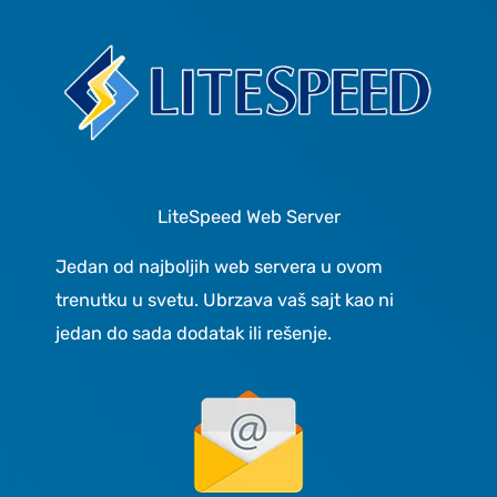
LiteSpeed Web Server
Jedan od najboljih web servera u ovom
trenutku u svetu. Ubrzava vaš sajt kao ni
jedan do sada dodatak ili rešenje.