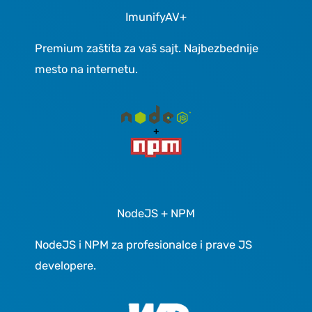
ImunifyAV+
Premium zaštita za vaš sajt. Najbezbednije
mesto na internetu.
NodeJS + NPM
NodeJS i NPM za profesionalce i prave JS
developere.