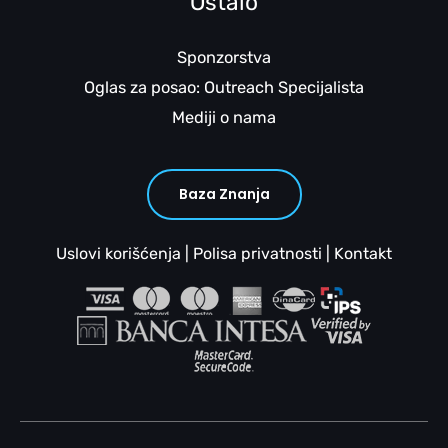
Ostalo
Sponzorstva
Oglas za posao: Outreach Specijalista
Mediji o nama
Baza Znanja
Uslovi korišćenja
|
Polisa privatnosti
|
Kontakt