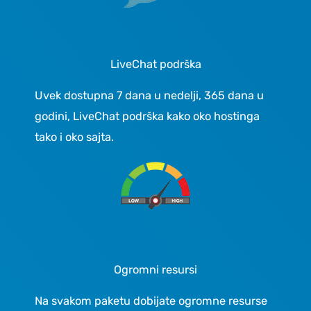
LiveChat podrška
Uvek dostupna 7 dana u nedelji, 365 dana u
godini, LiveChat podrška kako oko hostinga
tako i oko sajta.
Ogromni resursi
Na svakom paketu dobijate ogromne resurse