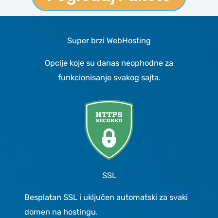
Super brzi WebHosting
Opcije koje su danas neophodne za
funkcionisanje svakog sajta.
SSL
Besplatan SSL i uključen automatski za svaki
domen na hostingu.