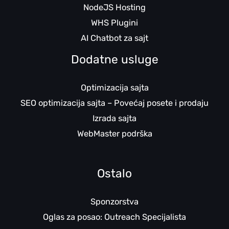
NodeJS Hosting
WHS Plugini
AI Chatbot za sajt
Dodatne usluge
Optimizacija sajta
SEO optimizacija sajta – Povećaj posete i prodaju
Izrada sajta
WebMaster podrška
Ostalo
Sponzorstva
Oglas za posao: Outreach Specijalista