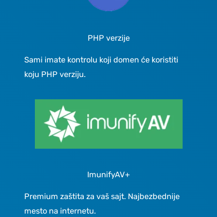
PHP verzije
Sami imate kontrolu koji domen će koristiti
koju PHP verziju.
ImunifyAV+
Premium zaštita za vaš sajt. Najbezbednije
mesto na internetu.