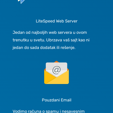
LiteSpeed Web Server
Jedan od najboljih web servera u ovom
trenutku u svetu. Ubrzava vaš sajt kao ni
jedan do sada dodatak ili rešenje.
Pouzdani Email
Vodimo računa o spamu i nesavesnim