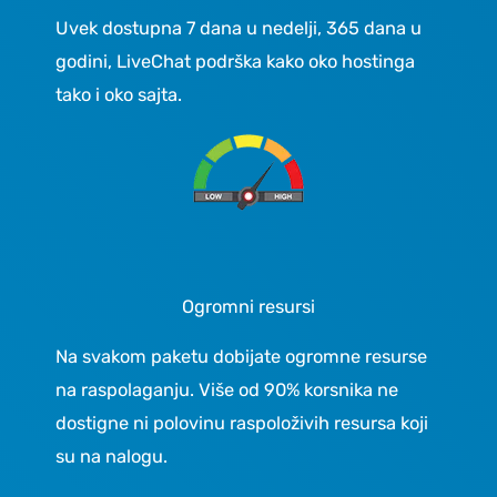
Uvek dostupna 7 dana u nedelji, 365 dana u
godini, LiveChat podrška kako oko hostinga
tako i oko sajta.
Ogromni resursi
Na svakom paketu dobijate ogromne resurse
na raspolaganju. Više od 90% korsnika ne
dostigne ni polovinu raspoloživih resursa koji
su na nalogu.