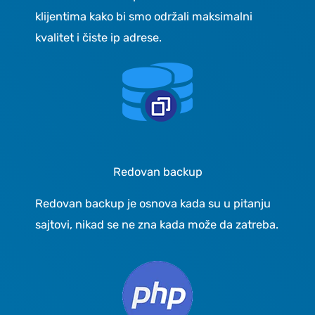
klijentima kako bi smo održali maksimalni
kvalitet i čiste ip adrese.
Redovan backup
Redovan backup je osnova kada su u pitanju
sajtovi, nikad se ne zna kada može da zatreba.