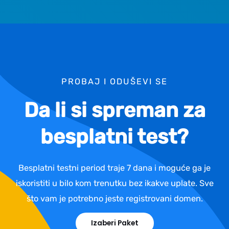
PROBAJ I ODUŠEVI SE
Da li si spreman za
besplatni test?
Besplatni testni period traje 7 dana i moguće ga je
iskoristiti u bilo kom trenutku bez ikakve uplate. Sve
što vam je potrebno jeste registrovani domen.
Izaberi Paket