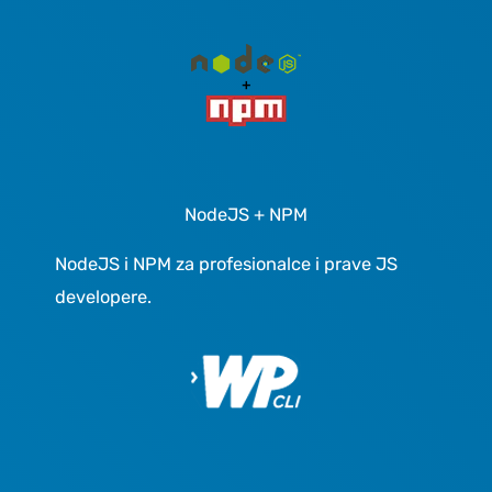
NodeJS + NPM
NodeJS i NPM za profesionalce i prave JS
developere.