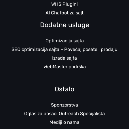
WHS Plugini
AI Chatbot za sajt
Dodatne usluge
Optimizacija sajta
SEO optimizacija sajta – Povećaj posete i prodaju
Izrada sajta
WebMaster podrška
Ostalo
Sponzorstva
Oglas za posao: Outreach Specijalista
Mediji o nama