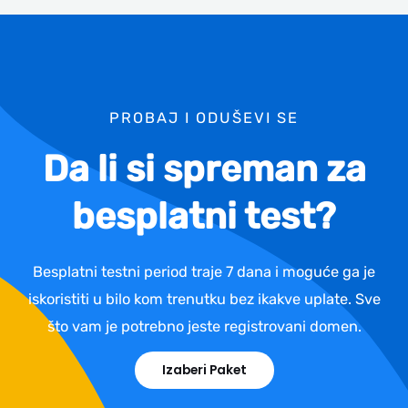
PROBAJ I ODUŠEVI SE
Da li si spreman za
besplatni test?
Besplatni testni period traje 7 dana i moguće ga je
iskoristiti u bilo kom trenutku bez ikakve uplate. Sve
što vam je potrebno jeste registrovani domen.
Izaberi Paket