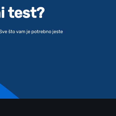
i test?
. Sve što vam je potrebno jeste