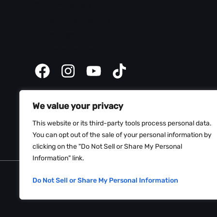
Domen pomoć
Bezbednosni saveti
Klijent panel
Sajt kreator uputstva
We value your privacy
This website or its third-party tools process personal data.
You can opt out of the sale of your personal information by
clicking on the "Do Not Sell or Share My Personal
Information" link.
Copyright © 2026 Web Hosting Srbija
Do Not Sell or Share My Personal Information