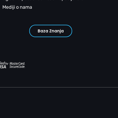
Mediji o nama
Baza Znanja