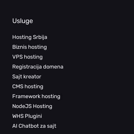
Usluge
Hosting Srbija
Biznis hosting
VPS hosting
Registracija domena
Sajt kreator
CMS hosting
Framework hosting
NodeJS Hosting
WHS Plugini
AI Chatbot za sajt