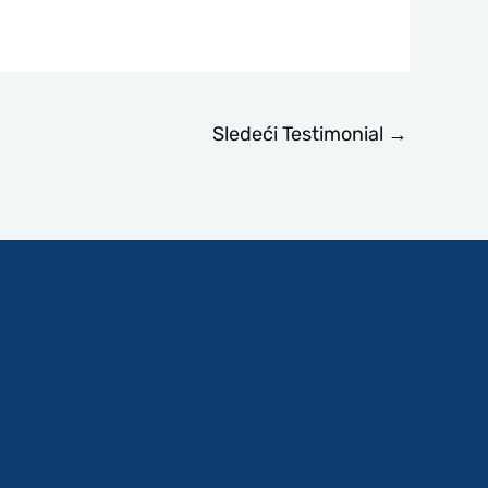
Sledeći Testimonial
→