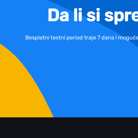
Da li si sp
Besplatni testni period traje 7 dana i moguće