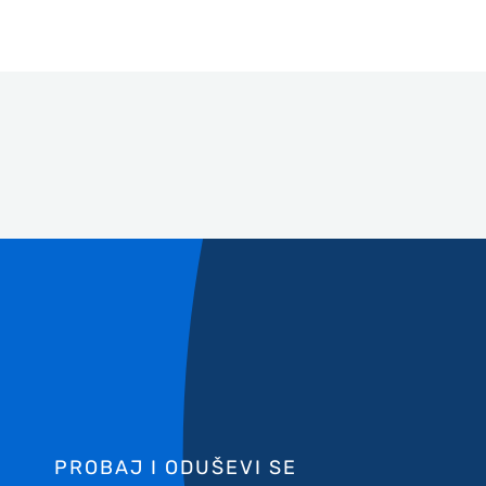
PROBAJ I ODUŠEVI SE