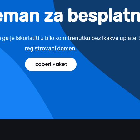
reman za besplatn
 ga je iskoristiti u bilo kom trenutku bez ikakve uplate
registrovani domen.
Izaberi Paket