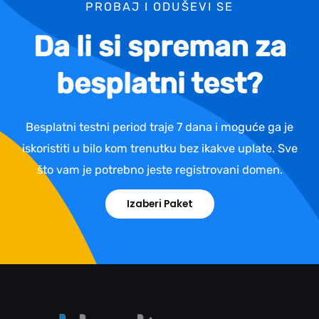
PROBAJ I ODUŠEVI SE
Da li si spreman za
besplatni test?
Besplatni testni period traje 7 dana i moguće ga je
iskoristiti u bilo kom trenutku bez ikakve uplate. Sve
što vam je potrebno jeste registrovani domen.
Izaberi Paket