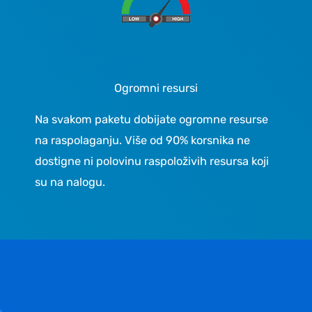
Ogromni resursi
Na svakom paketu dobijate ogromne resurse
na raspolaganju. Više od 90% korsnika ne
dostigne ni polovinu raspoloživih resursa koji
su na nalogu.