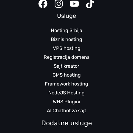
Usluge
Hosting Srbija
Biznis hosting
VPS hosting
Registracija domena
Sajt kreator
CMS hosting
Framework hosting
NodeJS Hosting
WHS Plugini
AI Chatbot za sajt
Dodatne usluge