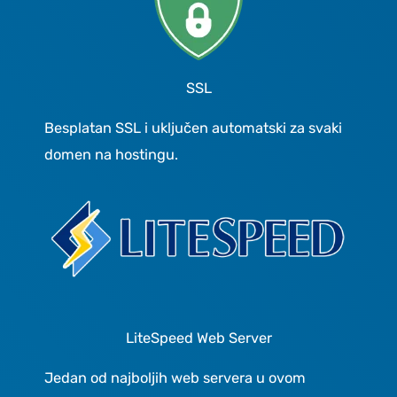
SSL
Besplatan SSL i uključen automatski za svaki
domen na hostingu.
LiteSpeed Web Server
Jedan od najboljih web servera u ovom