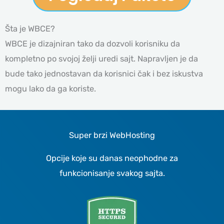
Šta je WBCE?
WBCE je dizajniran tako da dozvoli korisniku da
kompletno po svojoj želji uredi sajt. Napravljen je da
bude tako jednostavan da korisnici čak i bez iskustva
mogu lako da ga koriste.
Super brzi WebHosting
Opcije koje su danas neophodne za
funkcionisanje svakog sajta.