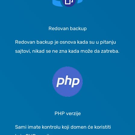
Redovan backup
Redovan backup je osnova kada su u pitanju
sajtovi, nikad se ne zna kada može da zatreba.
PHP verzije
Sami imate kontrolu koji domen će koristiti