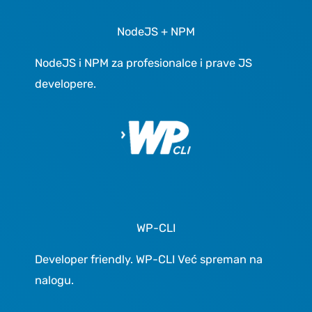
NodeJS + NPM
NodeJS i NPM za profesionalce i prave JS
developere.
WP-CLI
Developer friendly. WP-CLI Već spreman na
nalogu.