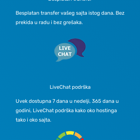
Besplatan transfer vašeg sajta istog dana. Bez
prekida u radu i bez grešaka.
LiveChat podrška
Uvek dostupna 7 dana u nedelji, 365 dana u
godini, LiveChat podrška kako oko hostinga
tako i oko sajta.