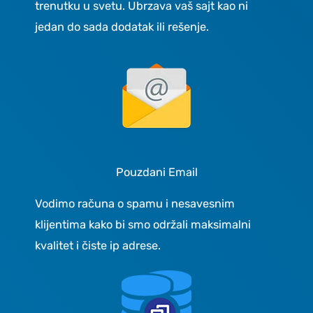
trenutku u svetu. Ubrzava vaš sajt kao ni
jedan do sada dodatak ili rešenje.
Pouzdani Email
Vodimo računa o spamu i nesavesnim
klijentima kako bi smo održali maksimalni
kvalitet i čiste ip adrese.