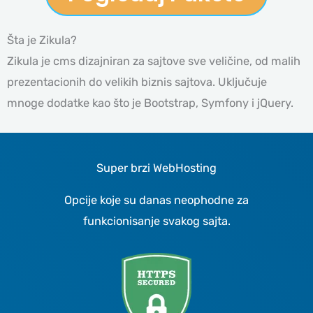
Šta je Zikula?
Zikula je cms dizajniran za sajtove sve veličine, od malih
prezentacionih do velikih biznis sajtova. Uključuje
mnoge dodatke kao što je Bootstrap, Symfony i jQuery.
Super brzi WebHosting
Opcije koje su danas neophodne za
funkcionisanje svakog sajta.