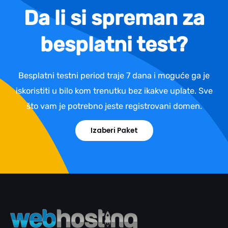
Da li si spreman za
besplatni test?
Besplatni testni period traje 7 dana i moguće ga je
iskoristiti u bilo kom trenutku bez ikakve uplate. Sve
što vam je potrebno jeste registrovani domen.
Izaberi Paket