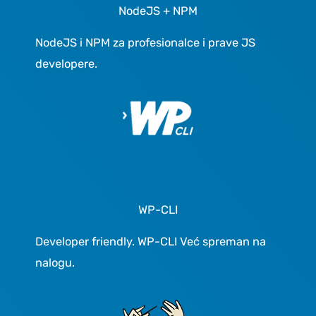
NodeJS + NPM
NodeJS i NPM za profesionalce i prave JS
developere.
WP-CLI
Developer friendly. WP-CLI Već spreman na
nalogu.