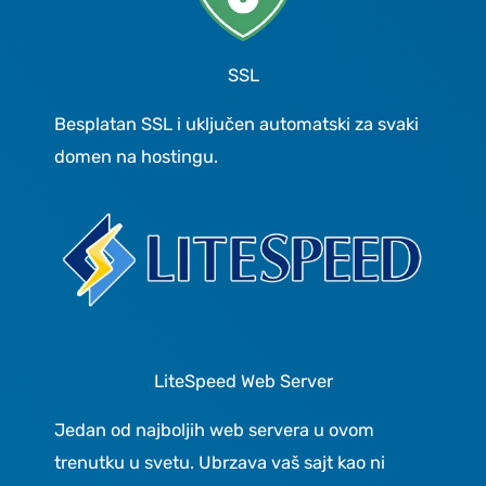
SSL
Besplatan SSL i uključen automatski za svaki
domen na hostingu.
LiteSpeed Web Server
Jedan od najboljih web servera u ovom
trenutku u svetu. Ubrzava vaš sajt kao ni