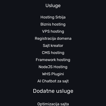
Usluge
Hosting Srbija
Biznis hosting
VPS hosting
Registracija domena
Sajt kreator
CMS hosting
Framework hosting
NodeJS Hosting
WHS Plugini
AI Chatbot za sajt
Dodatne usluge
Optimizacija sajta