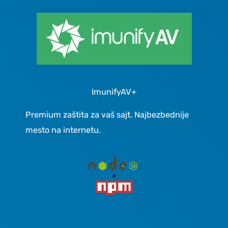
ImunifyAV+
Premium zaštita za vaš sajt. Najbezbednije
mesto na internetu.