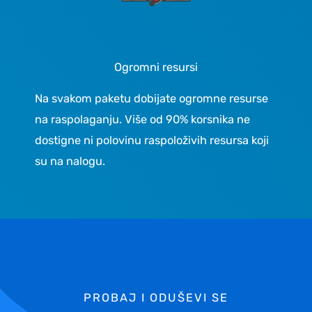
Ogromni resursi
Na svakom paketu dobijate ogromne resurse
na raspolaganju. Više od 90% korsnika ne
dostigne ni polovinu raspoloživih resursa koji
su na nalogu.
PROBAJ I ODUŠEVI SE