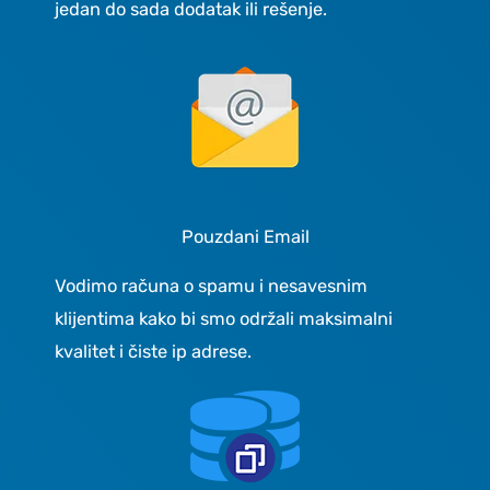
jedan do sada dodatak ili rešenje.
Pouzdani Email
Vodimo računa o spamu i nesavesnim
klijentima kako bi smo održali maksimalni
kvalitet i čiste ip adrese.