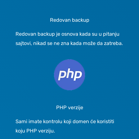
Redovan backup
Redovan backup je osnova kada su u pitanju
sajtovi, nikad se ne zna kada može da zatreba.
PHP verzije
Sami imate kontrolu koji domen će koristiti
koju PHP verziju.