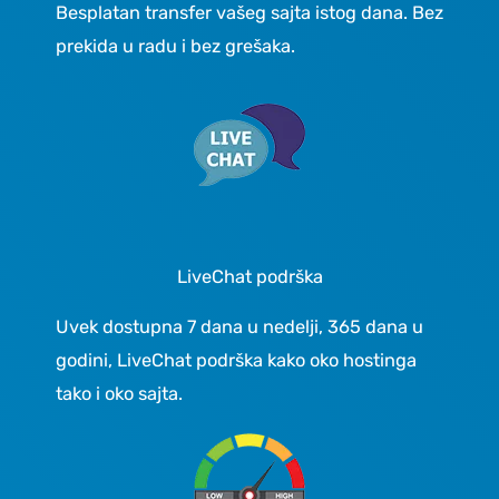
Besplatan transfer vašeg sajta istog dana. Bez
prekida u radu i bez grešaka.
LiveChat podrška
Uvek dostupna 7 dana u nedelji, 365 dana u
godini, LiveChat podrška kako oko hostinga
tako i oko sajta.