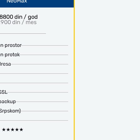
NeoMax
8800 din / god
900 din / mes
n prostor
n protok
dresa
SSL
 backup
 Srpskom)
ux ★★★★★