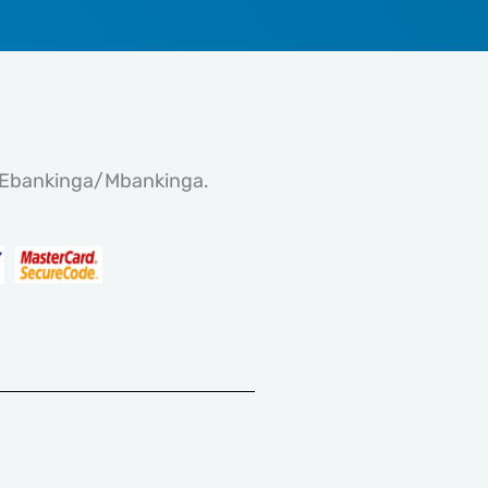
ko Ebankinga/Mbankinga.