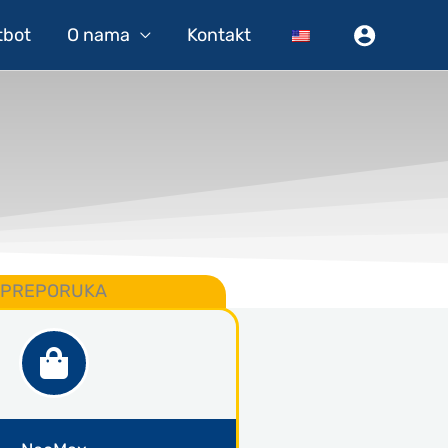
tbot
O nama
Kontakt
PREPORUKA