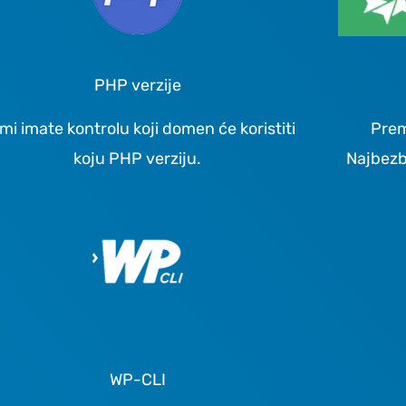
PHP verzije
mi imate kontrolu koji domen će koristiti
Prem
koju PHP verziju.
Najbezb
WP-CLI