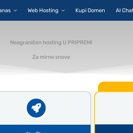
Danas
Web Hosting
Kupi Domen
AI Cha
Neograničen hosting U PRIPREMI
Za mirne snove