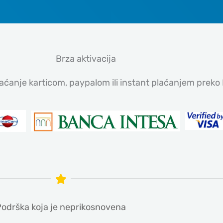
Brza aktivacija
plaćanje karticom, paypalom ili instant plaćanjem pre
odrška koja je neprikosnovena