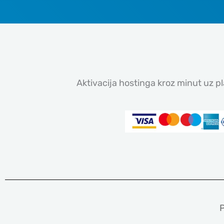
Aktivacija hostinga kroz minut uz 
P