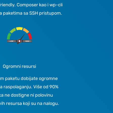
riendly. Composer kao i wp-cli
a paketima sa SSH pristupom.
Ogromni resursi
m paketu dobijate ogromne
a raspolaganju. Više od 90%
ka ne dostigne ni polovinu
vih resursa koji su na nalogu.