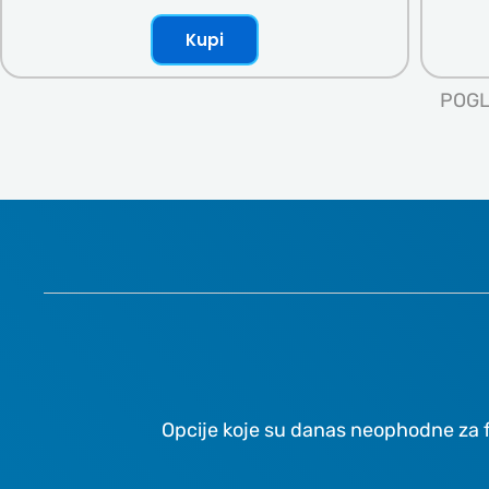
Kupi
POGL
Opcije koje su danas neophodne za f