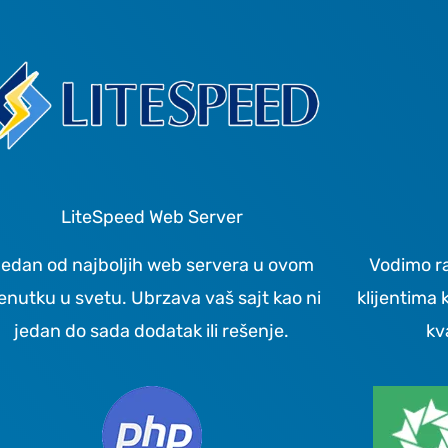
LiteSpeed Web Server
edan od najboljih web servera u ovom
Vodimo r
enutku u svetu. Ubrzava vaš sajt kao ni
klijentima 
jedan do sada dodatak ili rešenje.
kv