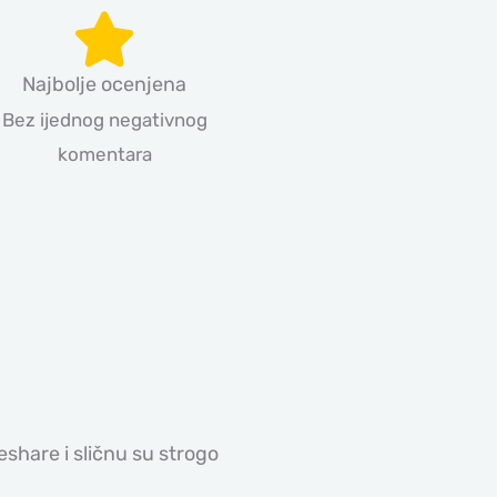
Najbolje ocenjena
Bez ijednog negativnog
komentara
leshare i sličnu su strogo