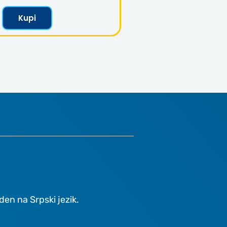
Kupi
en na Srpski jezik.