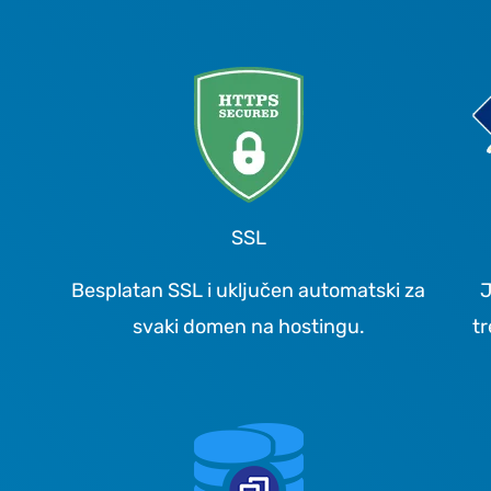
SSL
Besplatan SSL i uključen automatski za
J
svaki domen na hostingu.
tr