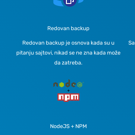
Redovan backup
Redovan backup je osnova kada su u
Sa
pitanju sajtovi, nikad se ne zna kada može
da zatreba.
NodeJS + NPM