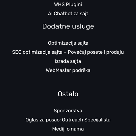
WHS Plugini
AI Chatbot za sajt
Dodatne usluge
Optimizacija sajta
SEO optimizacija sajta – Povećaj posete i prodaju
Izrada sajta
WebMaster podrška
Ostalo
Sponzorstva
Oglas za posao: Outreach Specijalista
Mediji o nama