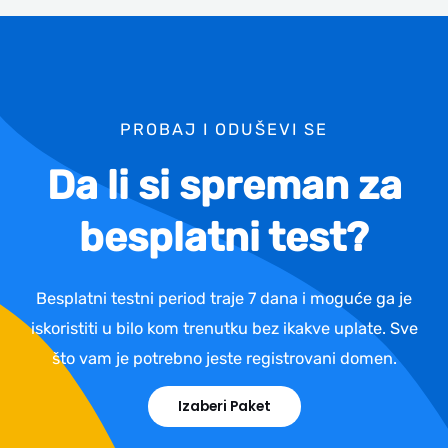
PROBAJ I ODUŠEVI SE
Da li si spreman za
besplatni test?
Besplatni testni period traje 7 dana i moguće ga je
iskoristiti u bilo kom trenutku bez ikakve uplate. Sve
što vam je potrebno jeste registrovani domen.
Izaberi Paket