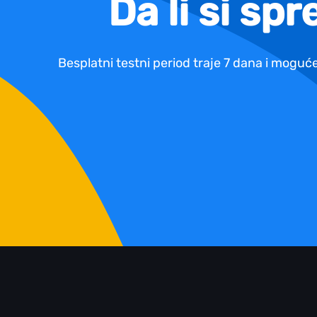
Da li si sp
Besplatni testni period traje 7 dana i moguće