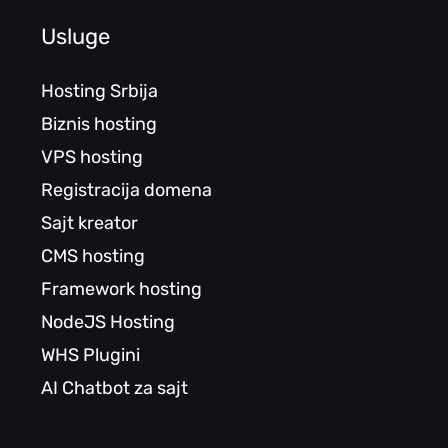
Usluge
Hosting Srbija
Biznis hosting
VPS hosting
Registracija domena
Sajt kreator
CMS hosting
Framework hosting
NodeJS Hosting
WHS Plugini
AI Chatbot za sajt