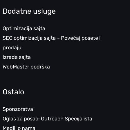
Dodatne usluge
Optimizacija sajta
SEO optimizacija sajta – Povećaj posete i
prodaju
Izrada sajta
WebMaster podrška
Ostalo
Sponzorstva
Oglas za posao: Outreach Specijalista
Mediji o nama