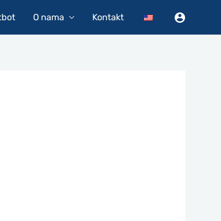
tbot
O nama
Kontakt