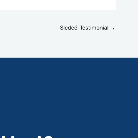
Sledeći Testimonial
→