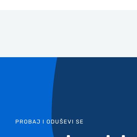
PROBAJ I ODUŠEVI SE