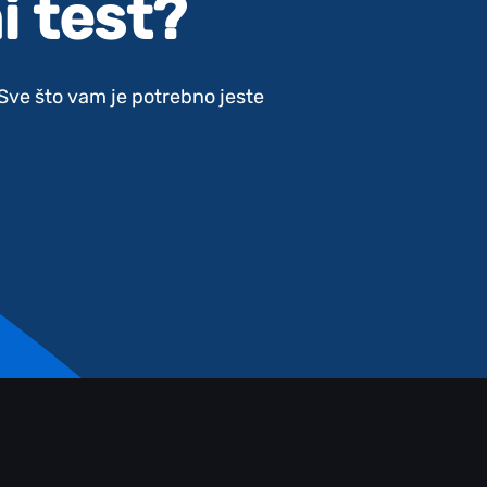
i test?
. Sve što vam je potrebno jeste