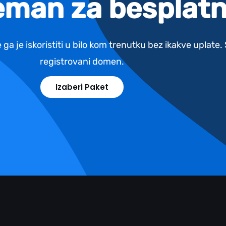
reman za besplatn
 ga je iskoristiti u bilo kom trenutku bez ikakve uplate
registrovani domen.
Izaberi Paket