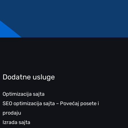
Dodatne usluge
Optimizacija sajta
SEO optimizacija sajta – Povećaj posete i
prodaju
Izrada sajta