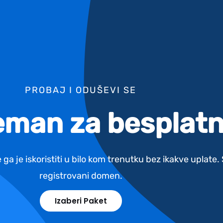
PROBAJ I ODUŠEVI SE
reman za besplatn
 ga je iskoristiti u bilo kom trenutku bez ikakve uplate
registrovani domen.
Izaberi Paket