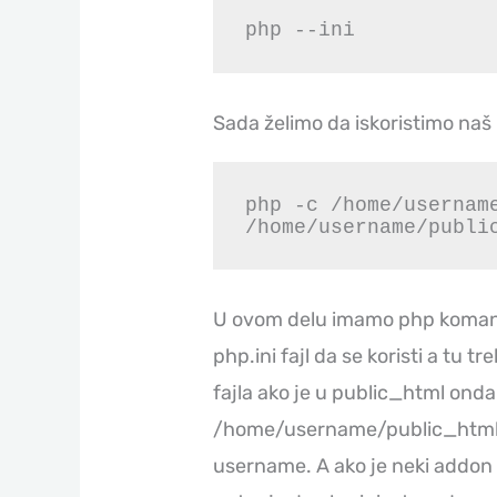
php --ini
Sada želimo da iskoristimo naš 
php -c /home/username
/home/username/publi
U ovom delu imamo php komanda
php.ini fajl da se koristi a tu
fajla ako je u public_html ond
/home/username/public_html/
username. A ako je neki addon 