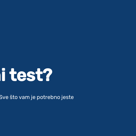
i test?
. Sve što vam je potrebno jeste