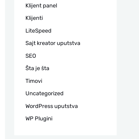
Klijent panel
Klijenti
LiteSpeed
Sajt kreator uputstva
SEO
Šta je šta
Timovi
Uncategorized
WordPress uputstva
WP Plugini