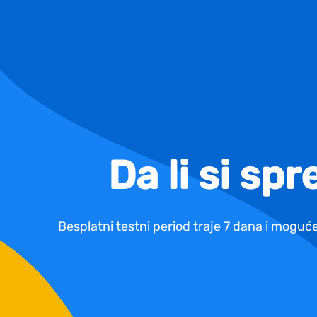
Da li si sp
Besplatni testni period traje 7 dana i moguće