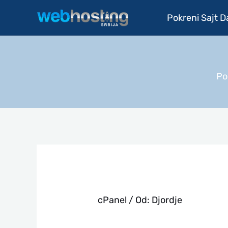
Pređi
Pokreni Sajt 
na
sadržaj
Po
cPanel
/ Od:
Djordje