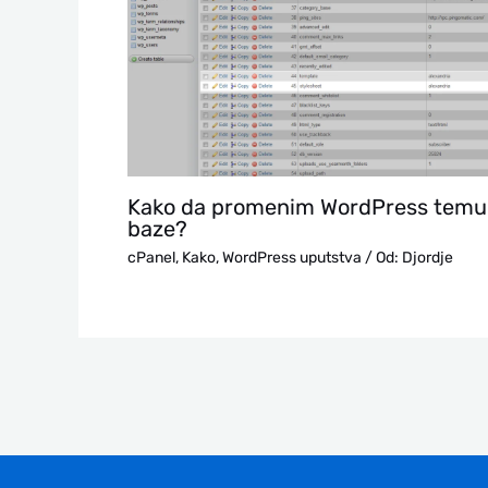
Kako da promenim WordPress temu 
baze?
cPanel
,
Kako
,
WordPress uputstva
/ Od:
Djordje