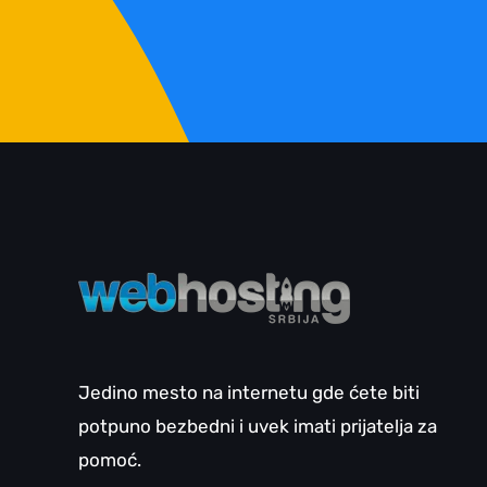
Jedino mesto na internetu gde ćete biti
potpuno bezbedni i uvek imati prijatelja za
pomoć.