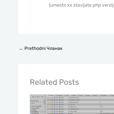
(umesto xx stavljate php verzi
←
Prethodni Чланак
Related Posts