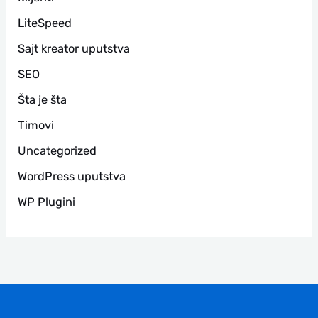
LiteSpeed
Sajt kreator uputstva
SEO
Šta je šta
Timovi
Uncategorized
WordPress uputstva
WP Plugini