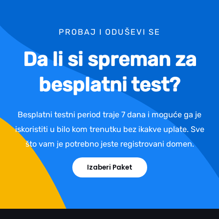
PROBAJ I ODUŠEVI SE
Da li si spreman za
besplatni test?
Besplatni testni period traje 7 dana i moguće ga je
iskoristiti u bilo kom trenutku bez ikakve uplate. Sve
što vam je potrebno jeste registrovani domen.
Izaberi Paket