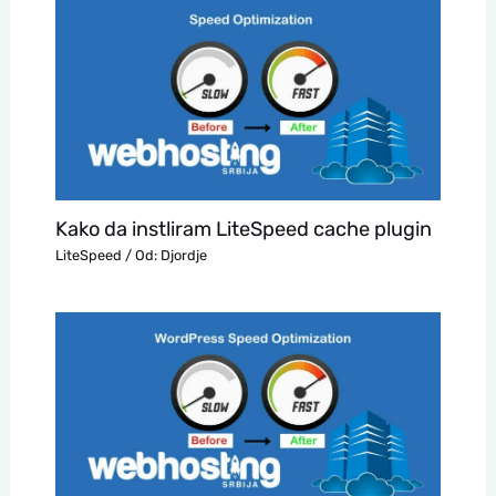
Kako da instliram LiteSpeed cache plugin
LiteSpeed
/ Od:
Djordje