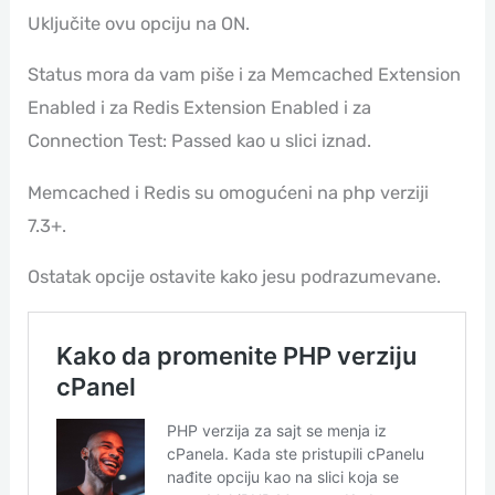
Uključite ovu opciju na ON.
Status mora da vam piše i za Memcached Extension
Enabled i za Redis Extension Enabled i za
Connection Test: Passed kao u slici iznad.
Memcached i Redis su omogućeni na php verziji
7.3+.
Ostatak opcije ostavite kako jesu podrazumevane.