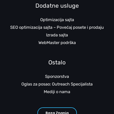
Dodatne usluge
Optimizacija sajta
SEO optimizacija sajta – Povećaj posete i prodaju
Izrada sajta
WebMaster podrška
Ostalo
Sponzorstva
Oglas za posao: Outreach Specijalista
Mediji o nama
Baza Znanja