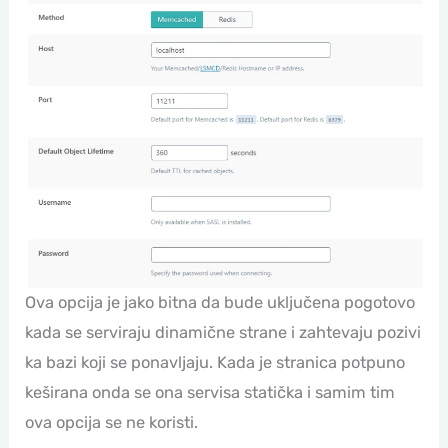
Ova opcija je jako bitna da bude uključena pogotovo
kada se serviraju dinamične strane i zahtevaju pozivi
ka bazi koji se ponavljaju. Kada je stranica potpuno
keširana onda se ona servisa statička i samim tim
ova opcija se ne koristi.