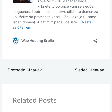
←
Prethodni Чланак
Sledeći Чланак
→
Related Posts