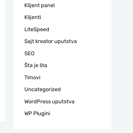
Klijent panel
Klijenti
LiteSpeed
Sajt kreator uputstva
SEO
Šta je šta
Timovi
Uncategorized
WordPress uputstva
WP Plugini