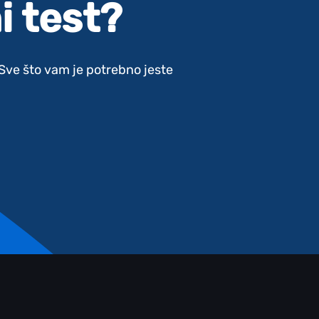
i test?
. Sve što vam je potrebno jeste