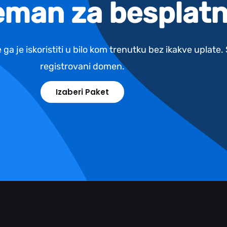
reman za besplatn
 ga je iskoristiti u bilo kom trenutku bez ikakve uplate
registrovani domen.
Izaberi Paket