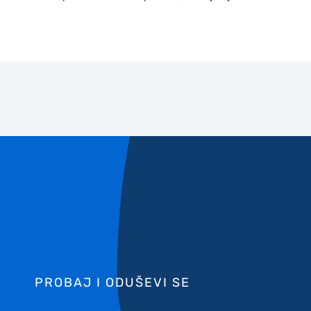
PROBAJ I ODUŠEVI SE