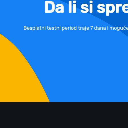
Da li si sp
Besplatni testni period traje 7 dana i moguće