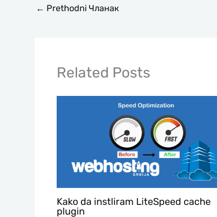
←
Prethodni Чланак
Related Posts
Kako da instliram LiteSpeed cache
plugin