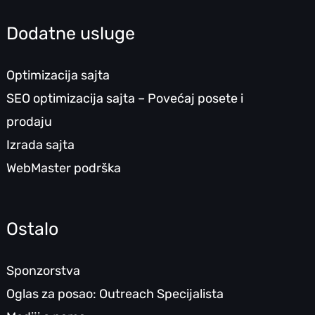
Dodatne usluge
Optimizacija sajta
SEO optimizacija sajta – Povećaj posete i
prodaju
Izrada sajta
WebMaster podrška
Ostalo
Sponzorstva
Oglas za posao: Outreach Specijalista