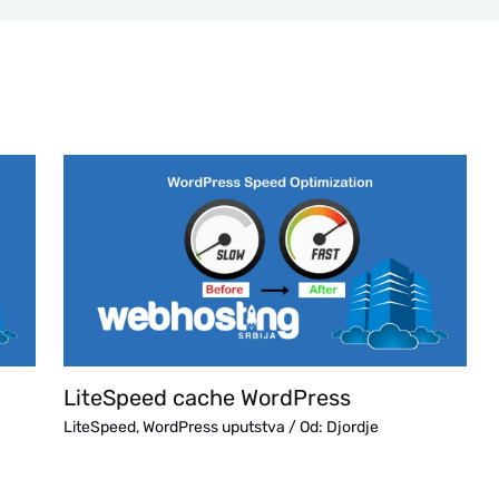
LiteSpeed cache WordPress
LiteSpeed
,
WordPress uputstva
/ Od:
Djordje