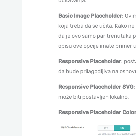
učitavanja.
Basic Image Placeholder
: Ovi
koja treba da se učita. Kako ne
da je ovo samo par trenutaka pr
opisu ove opcije imate primer 
Responsive Placeholder
: post
da bude prilagodljiva na osnovu
Responsive Placeholder SVG
može biti postavljen lokalno.
Responsive Placeholder Colo