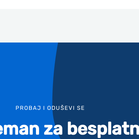
PROBAJ I ODUŠEVI SE
reman za besplatn