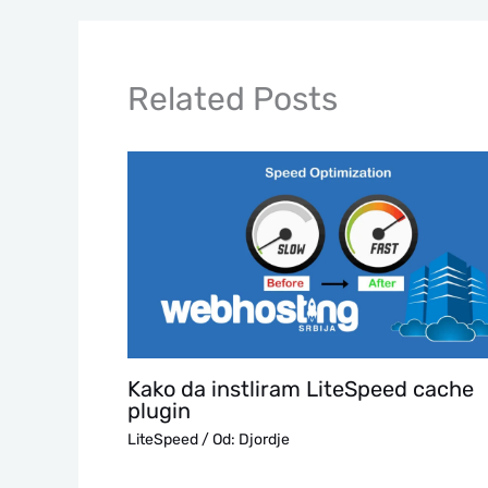
Related Posts
Kako da instliram LiteSpeed cache
plugin
LiteSpeed
/ Od:
Djordje