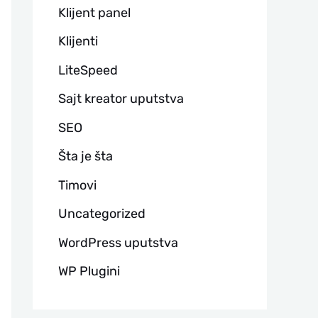
Klijent panel
Klijenti
LiteSpeed
Sajt kreator uputstva
SEO
Šta je šta
Timovi
Uncategorized
WordPress uputstva
WP Plugini