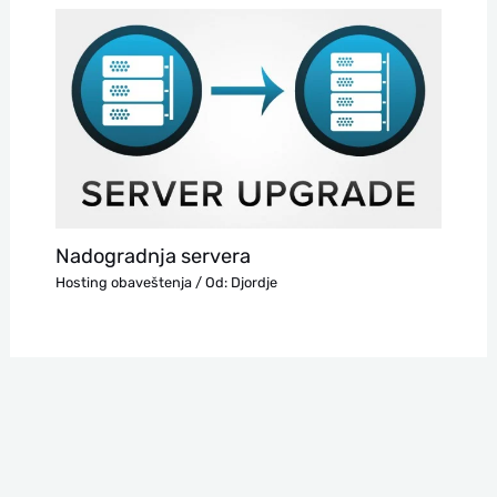
Nadogradnja servera
Hosting obaveštenja
/ Od:
Djordje