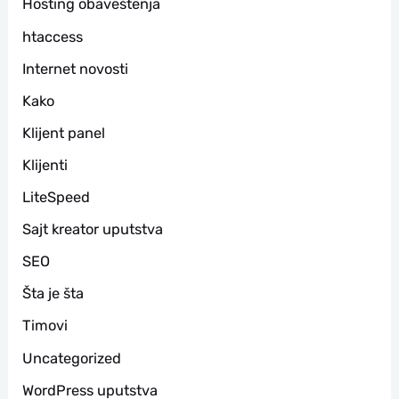
Hosting obaveštenja
htaccess
Internet novosti
Kako
Klijent panel
Klijenti
LiteSpeed
Sajt kreator uputstva
SEO
Šta je šta
Timovi
Uncategorized
WordPress uputstva