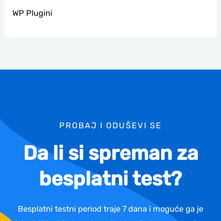
WP Plugini
PROBAJ I ODUŠEVI SE
Da li si spreman za
besplatni test?
Besplatni testni period traje 7 dana i moguće ga je