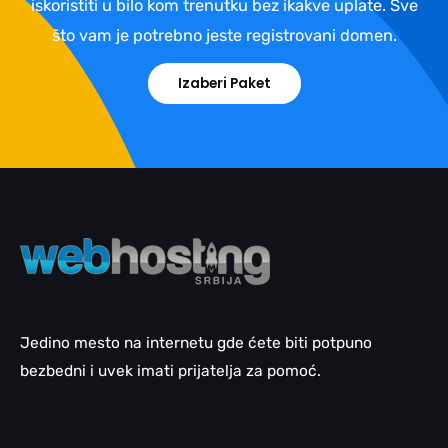
iskoristiti u bilo kom trenutku bez ikakve uplate. Sve
što vam je potrebno jeste registrovani domen.
Izaberi Paket
Jedino mesto na internetu gde ćete biti potpuno
bezbedni i uvek imati prijatelja za pomoć.
Email pomoć