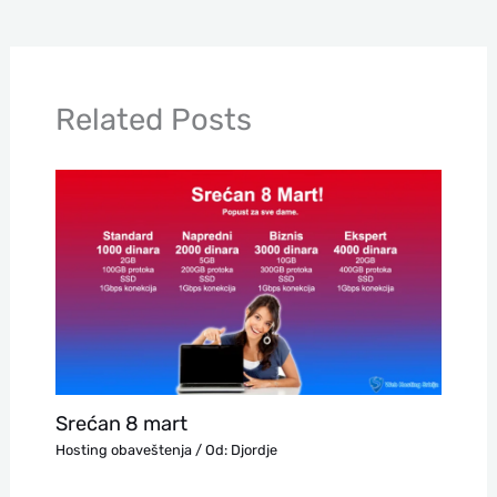
Related Posts
Srećan 8 mart
Hosting obaveštenja
/ Od:
Djordje