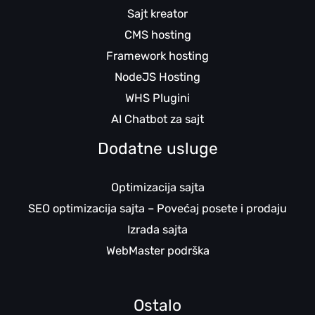
Sajt kreator
CMS hosting
Framework hosting
NodeJS Hosting
WHS Plugini
AI Chatbot za sajt
Dodatne usluge
Optimizacija sajta
SEO optimizacija sajta – Povećaj posete i prodaju
Izrada sajta
WebMaster podrška
Ostalo