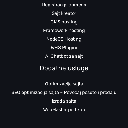
Registracija domena
Sajt kreator
CMS hosting
Framework hosting
NodeJS Hosting
WHS Plugini
AI Chatbot za sajt
Dodatne usluge
Optimizacija sajta
SEO optimizacija sajta – Povećaj posete i prodaju
Izrada sajta
WebMaster podrška