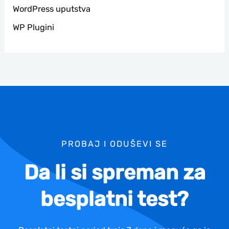
WordPress uputstva
WP Plugini
PROBAJ I ODUŠEVI SE
Da li si spreman za
besplatni test?