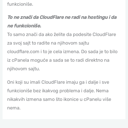
funkcioniše.
To ne znači da CloudFlare ne radi na hostingu i da
ne funkcioniše.
To samo znači da ako želite da podesite CloudFlare
za svoj sajt to radite na njihovom sajtu
cloudflare.com i to je cela izmena. Do sada je to bilo
iz cPanela moguće a sada se to radi direktno na
njihovom sajtu.
Oni koji su imali CloudFlare imaju ga i dalje i sve
funkcioniše bez ikakvog problema i dalje. Nema
nikakvih izmena samo što ikonice u cPanelu više
nema.