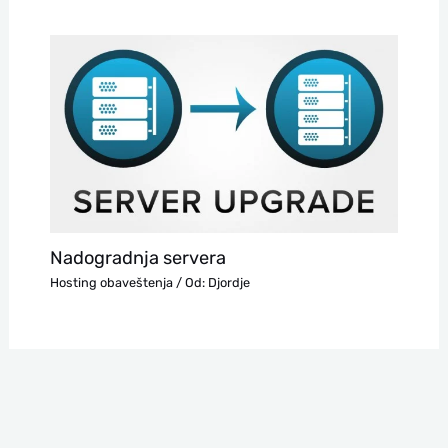
Nadogradnja servera
Hosting obaveštenja
/ Od:
Djordje