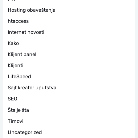
Hosting obaveštenja
htaccess
Internet novosti
Kako
Klijent panel
Klijenti
LiteSpeed
Sajt kreator uputstva
SEO
Šta je šta
Timovi
Uncategorized