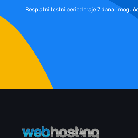
Besplatni testni period traje 7 dana i moguće