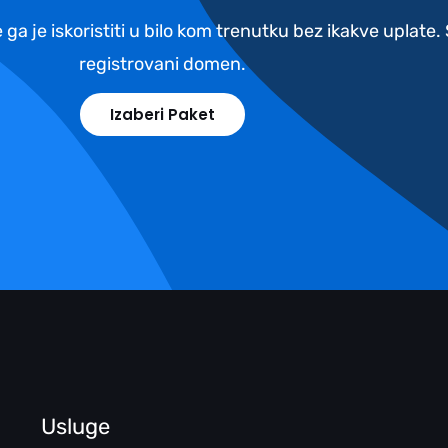
 ga je iskoristiti u bilo kom trenutku bez ikakve uplate
registrovani domen.
Izaberi Paket
Usluge