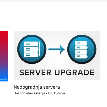
Nadogradnja servera
Hosting obaveštenja
/ Od:
Djordje