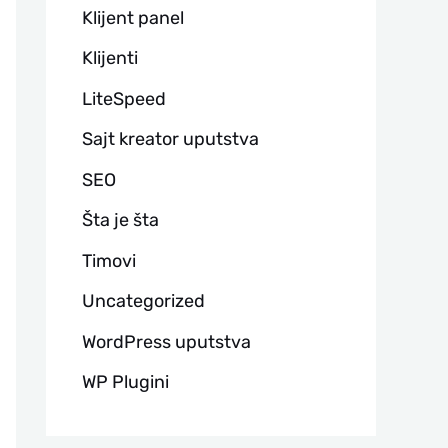
Klijent panel
Klijenti
LiteSpeed
Sajt kreator uputstva
SEO
Šta je šta
Timovi
Uncategorized
WordPress uputstva
WP Plugini