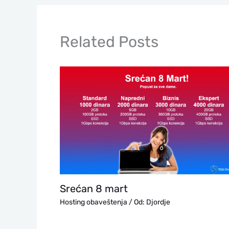
Related Posts
Srećan 8 mart
Hosting obaveštenja
/ Od:
Djordje