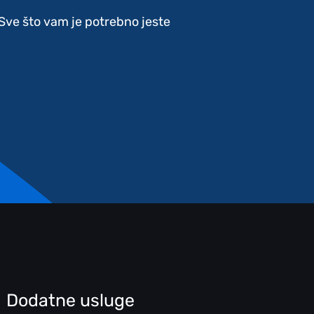
. Sve što vam je potrebno jeste
Dodatne usluge