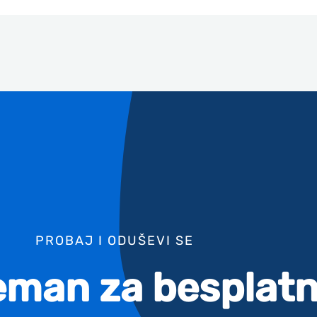
PROBAJ I ODUŠEVI SE
reman za besplatn