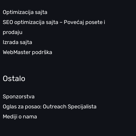
Optimizacija sajta
SEO optimizacija sajta – Povećaj posete i
prodaju
Izrada sajta
WebMaster podrška
Ostalo
Sponzorstva
Oglas za posao: Outreach Specijalista
Mediji o nama