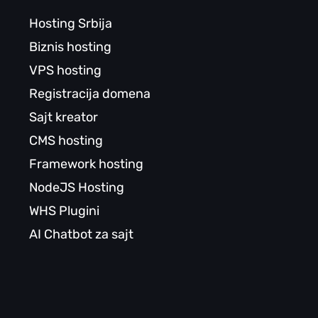
Hosting Srbija
Biznis hosting
VPS hosting
Registracija domena
Sajt kreator
CMS hosting
Framework hosting
NodeJS Hosting
WHS Plugini
AI Chatbot za sajt