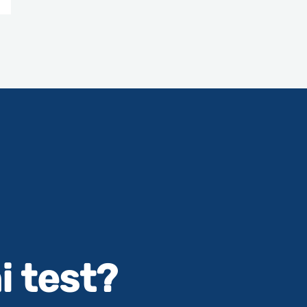
i test?