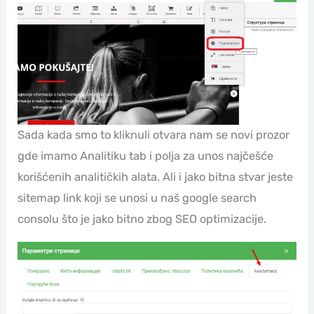
Sada kada smo to kliknuli otvara nam se novi prozor
gde imamo Analitiku tab i polja za unos najčešće
korišćenih analitičkih alata. Ali i jako bitna stvar jeste
sitemap link koji se unosi u naš google search
consolu što je jako bitno zbog SEO optimizacije.