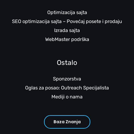
Optimizacija sajta
SEO optimizacija sajta – Povećaj posete i prodaju
Izrada sajta
WebMaster podrška
Ostalo
Sponzorstva
Oglas za posao: Outreach Specijalista
Mediji o nama
Baza Znanja