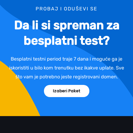
PROBAJ I ODUŠEVI SE
Da li si spreman za
besplatni test?
Besplatni testni period traje 7 dana i moguće ga je
iskoristiti u bilo kom trenutku bez ikakve uplate. Sve
što vam je potrebno jeste registrovani domen.
Izaberi Paket