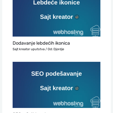
Dodavanje lebdećih ikonica
Sajt kreator uputstva
/ Od:
Djordje