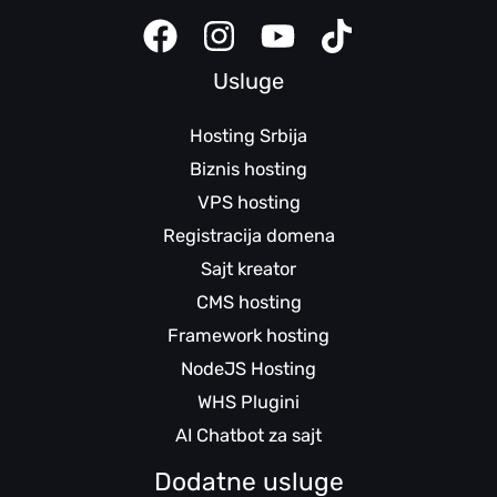
Usluge
Hosting Srbija
Biznis hosting
VPS hosting
Registracija domena
Sajt kreator
CMS hosting
Framework hosting
NodeJS Hosting
WHS Plugini
AI Chatbot za sajt
Dodatne usluge