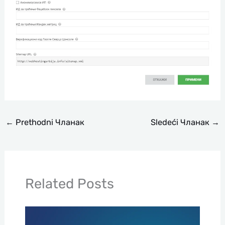
←
Prethodni Чланак
Sledeći Чланак
→
Related Posts