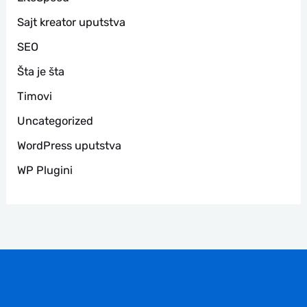
Sajt kreator uputstva
SEO
Šta je šta
Timovi
Uncategorized
WordPress uputstva
WP Plugini