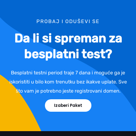
PROBAJ I ODUŠEVI SE
Da li si spreman za
besplatni test?
Besplatni testni period traje 7 dana i moguće ga je
iskoristiti u bilo kom trenutku bez ikakve uplate. Sve
što vam je potrebno jeste registrovani domen.
Izaberi Paket