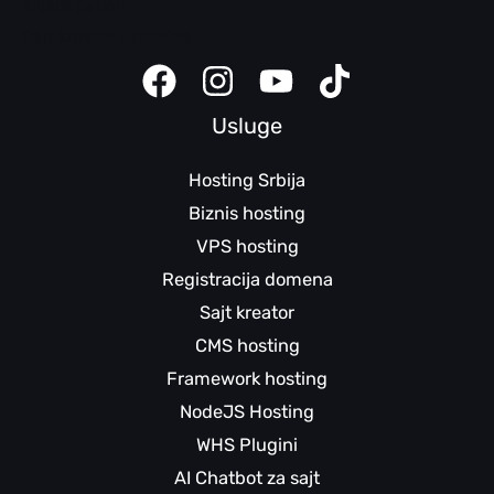
Klijent panel
Sajt kreator uputstva
Usluge
Hosting Srbija
Biznis hosting
VPS hosting
Registracija domena
Sajt kreator
CMS hosting
Framework hosting
NodeJS Hosting
WHS Plugini
AI Chatbot za sajt