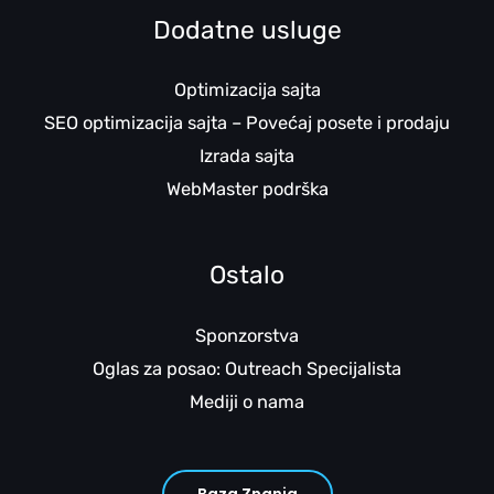
Dodatne usluge
Optimizacija sajta
SEO optimizacija sajta – Povećaj posete i prodaju
Izrada sajta
WebMaster podrška
Ostalo
Sponzorstva
Oglas za posao: Outreach Specijalista
Mediji o nama