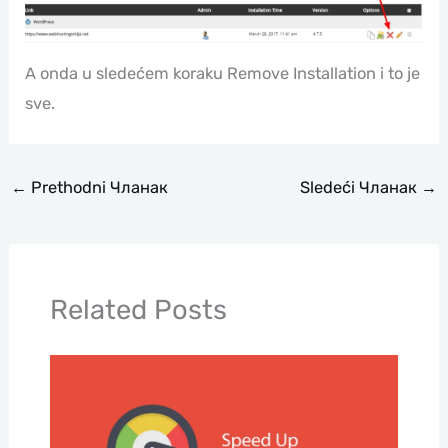
A onda u sledećem koraku Remove Installation i to je
sve.
←
Prethodni Чланак
Sledeći Чланак
→
Related Posts