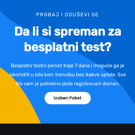
PROBAJ I ODUŠEVI SE
Da li si spreman za
besplatni test?
Besplatni testni period traje 7 dana i moguće ga je
iskoristiti u bilo kom trenutku bez ikakve uplate. Sve
što vam je potrebno jeste registrovani domen.
Izaberi Paket