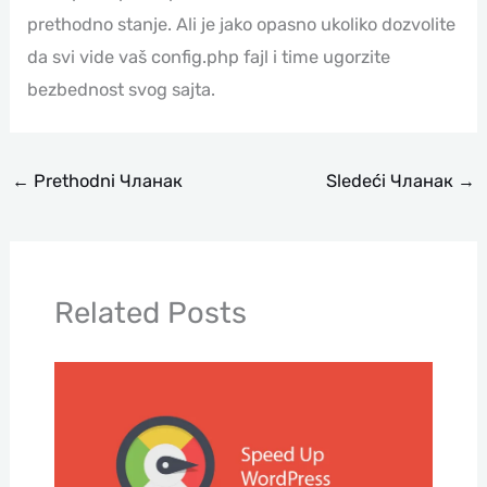
prethodno stanje. Ali je jako opasno ukoliko dozvolite
da svi vide vaš config.php fajl i time ugorzite
bezbednost svog sajta.
←
Prethodni Чланак
Sledeći Чланак
→
Related Posts