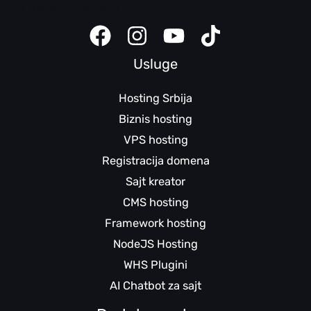
Sajt kreator uputstva
Usluge
Hosting Srbija
Biznis hosting
VPS hosting
Registracija domena
Sajt kreator
CMS hosting
Framework hosting
NodeJS Hosting
WHS Plugini
AI Chatbot za sajt