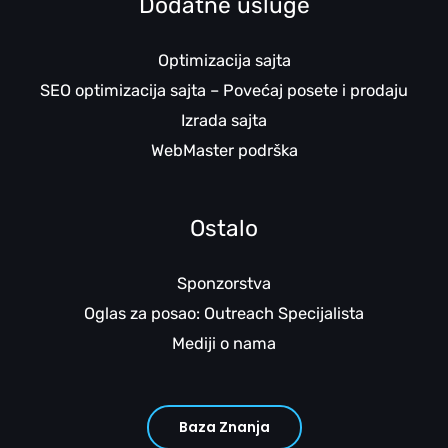
Dodatne usluge
Optimizacija sajta
SEO optimizacija sajta – Povećaj posete i prodaju
Izrada sajta
WebMaster podrška
Ostalo
Sponzorstva
Oglas za posao: Outreach Specijalista
Mediji o nama
Baza Znanja