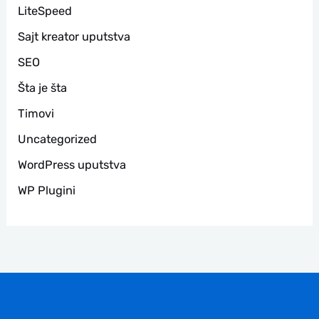
LiteSpeed
Sajt kreator uputstva
SEO
Šta je šta
Timovi
Uncategorized
WordPress uputstva
WP Plugini