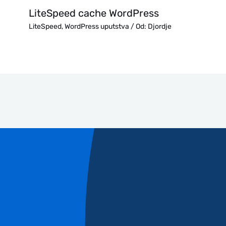
LiteSpeed cache WordPress
LiteSpeed
,
WordPress uputstva
/ Od:
Djordje