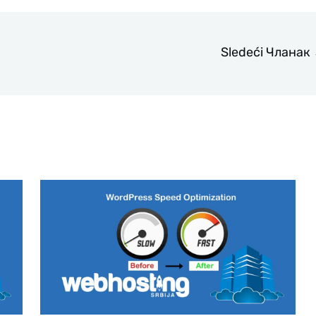
Sledeći Чланак