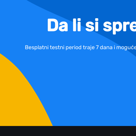
Da li si sp
Besplatni testni period traje 7 dana i moguće