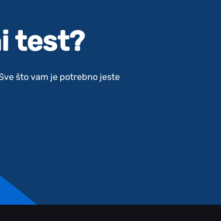
i test?
. Sve što vam je potrebno jeste