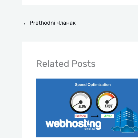
←
Prethodni Чланак
Related Posts