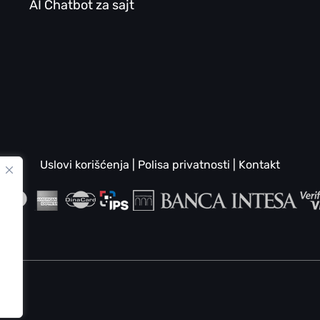
AI Chatbot za sajt
Uslovi korišćenja
|
Polisa privatnosti
|
Kontakt