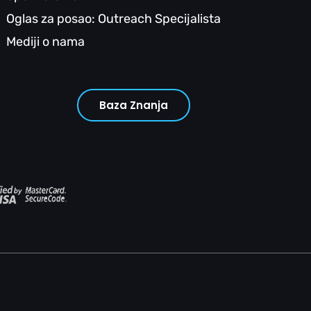
Oglas za posao: Outreach Specijalista
Mediji o nama
Baza Znanja