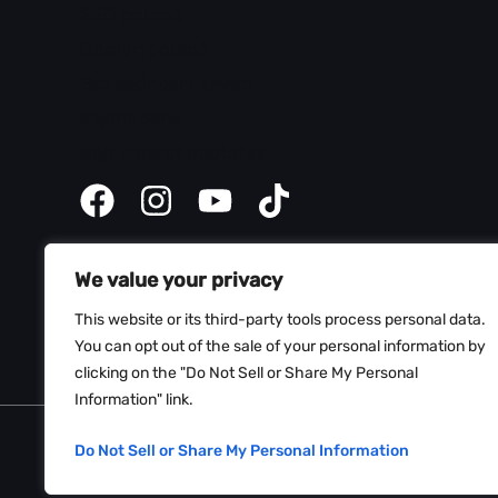
SEO pomoć
Domen pomoć
Bezbednosni saveti
Klijent panel
Sajt kreator uputstva
We value your privacy
This website or its third-party tools process personal data.
You can opt out of the sale of your personal information by
clicking on the "Do Not Sell or Share My Personal
Information" link.
Copyright © 2026 Web Hosting Srbija
Do Not Sell or Share My Personal Information