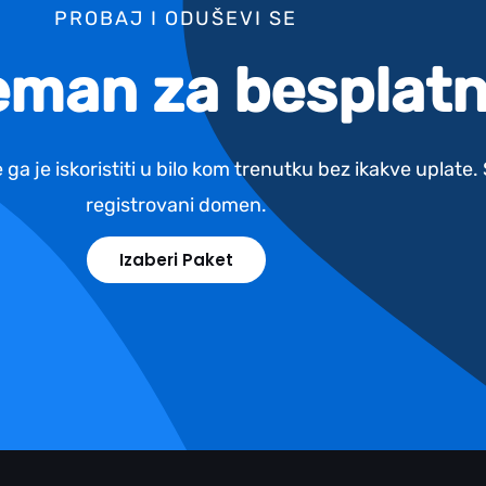
PROBAJ I ODUŠEVI SE
reman za besplatn
 ga je iskoristiti u bilo kom trenutku bez ikakve uplate
registrovani domen.
Izaberi Paket