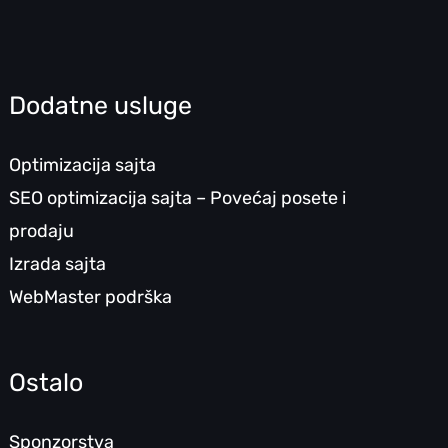
Dodatne usluge
Optimizacija sajta
SEO optimizacija sajta – Povećaj posete i
prodaju
Izrada sajta
WebMaster podrška
Ostalo
Sponzorstva