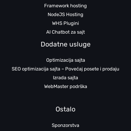
Framework hosting
NodeJS Hosting
WHS Plugini
AI Chatbot za sajt
Dodatne usluge
Optimizacija sajta
SEO optimizacija sajta – Povećaj posete i prodaju
Izrada sajta
WebMaster podrška
Ostalo
Sponzorstva