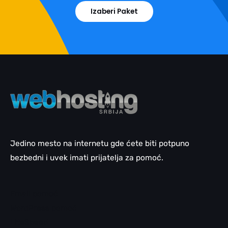
Izaberi Paket
Jedino mesto na internetu gde ćete biti potpuno
bezbedni i uvek imati prijatelja za pomoć.
Email pomoć
WordPress pomoć
LiteSpeed