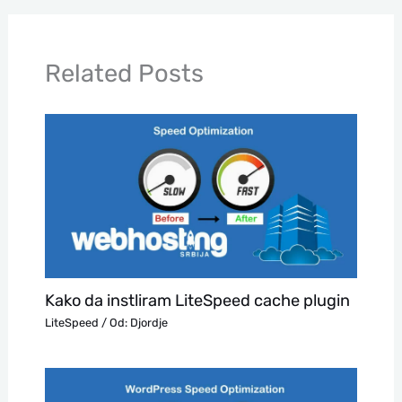
Related Posts
Kako da instliram LiteSpeed cache plugin
LiteSpeed
/ Od:
Djordje