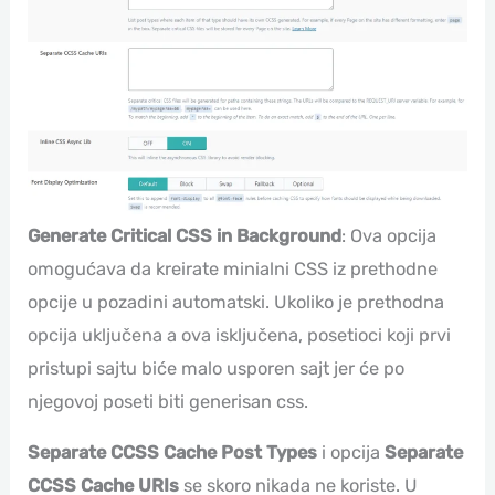
Generate Critical CSS in Background
: Ova opcija
omogućava da kreirate minialni CSS iz prethodne
opcije u pozadini automatski. Ukoliko je prethodna
opcija uključena a ova isključena, posetioci koji prvi
pristupi sajtu biće malo usporen sajt jer će po
njegovoj poseti biti generisan css.
Separate CCSS Cache Post Types
i opcija
Separate
CCSS Cache URIs
se skoro nikada ne koriste. U