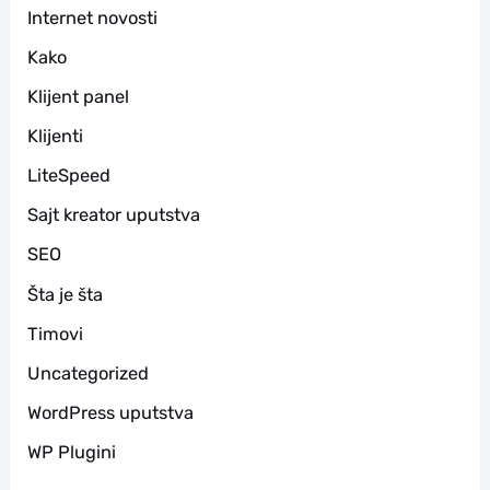
Internet novosti
Kako
Klijent panel
Klijenti
LiteSpeed
Sajt kreator uputstva
SEO
Šta je šta
Timovi
Uncategorized
WordPress uputstva
WP Plugini