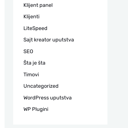
Klijent panel
Klijenti
LiteSpeed
Sajt kreator uputstva
SEO
Šta je šta
Timovi
Uncategorized
WordPress uputstva
WP Plugini