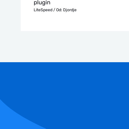
plugin
LiteSpeed
/ Od:
Djordje