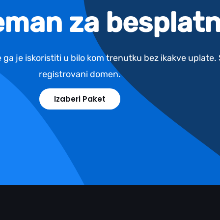
reman za besplatn
 ga je iskoristiti u bilo kom trenutku bez ikakve uplate
registrovani domen.
Izaberi Paket