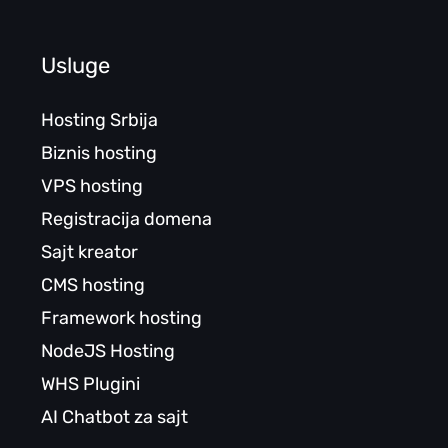
Usluge
Hosting Srbija
Biznis hosting
VPS hosting
Registracija domena
Sajt kreator
CMS hosting
Framework hosting
NodeJS Hosting
WHS Plugini
AI Chatbot za sajt