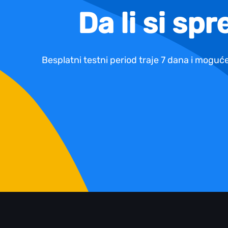
Da li si sp
Besplatni testni period traje 7 dana i moguće