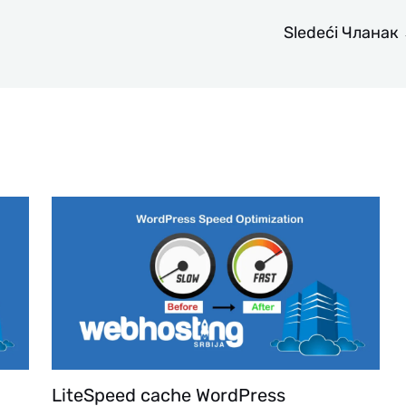
Sledeći Чланак
LiteSpeed cache WordPress