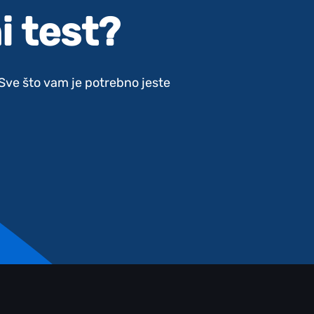
i test?
. Sve što vam je potrebno jeste