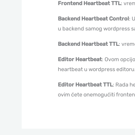
Frontend Heartbeat TTL
: vre
Backend Heartbeat Control
: 
u backend samog wordpress sa
Backend Heartbeat TTL
: vrem
Editor Heartbeat
: Ovom opcij
heartbeat u wordpress editoru
Editor Heartbeat TTL
: Rada h
ovim ćete onemogućiti fronten