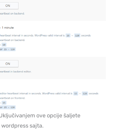
 Uključivanjem ove opcije šaljete
 wordpress sajta.