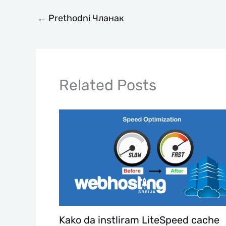
←
Prethodni Чланак
Related Posts
Kako da instliram LiteSpeed cache