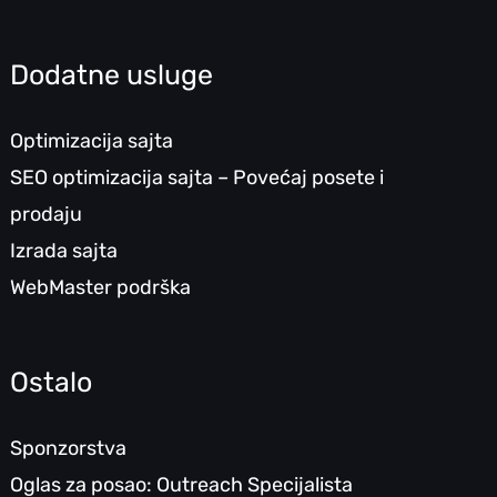
Dodatne usluge
Optimizacija sajta
SEO optimizacija sajta – Povećaj posete i
prodaju
Izrada sajta
WebMaster podrška
Ostalo
Sponzorstva
Oglas za posao: Outreach Specijalista