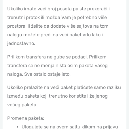
Ukoliko imate veći broj poseta pa ste prekoračili
trenutni protok ili možda Vam je potrebno više
prostora ili želite da dodate više sajtova na tom
nalogu možete preći na veći paket vrlo lako i
jednostavno.
Prilikom transfera ne gube se podaci. Prilikom
transfera se ne menja ništa osim paketa vašeg
naloga. Sve ostalo ostaje isto.
Ukoliko prelazite na veći paket platićete samo razliku
između paketa koji trenutno koristite i željenog
većeg paketa.
Promena paketa:
Ulogujete se na ovom sajtu klikom na prijavu