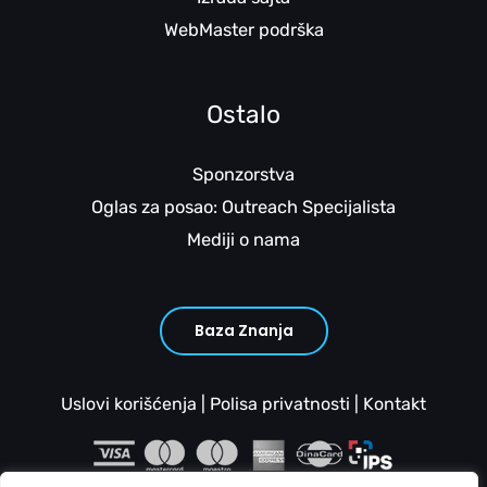
WebMaster podrška
Ostalo
Sponzorstva
Oglas za posao: Outreach Specijalista
Mediji o nama
Baza Znanja
Uslovi korišćenja
|
Polisa privatnosti
|
Kontakt