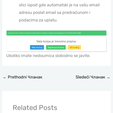
slici ispod gde automatski je na vašu email
adresu poslat email sa predračunom i
podacima za uplatu.
Ukoliko imate nedoumica slobodno se javite.
←
Prethodni Чланак
Sledeći Чланак
→
Related Posts