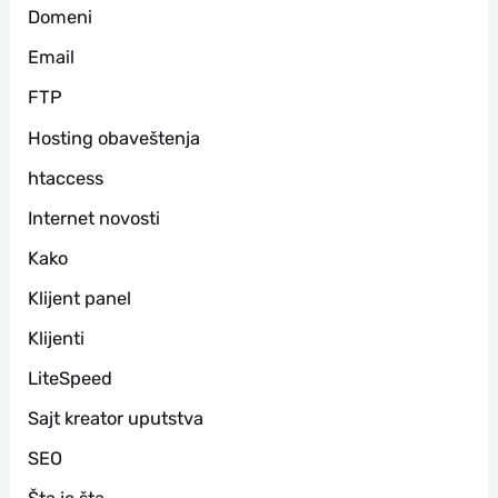
Domeni
Email
FTP
Hosting obaveštenja
htaccess
Internet novosti
Kako
Klijent panel
Klijenti
LiteSpeed
Sajt kreator uputstva
SEO