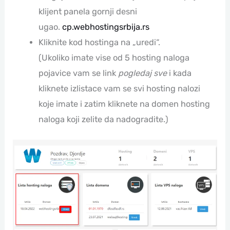
klijent panela gornji desni
ugao.
cp.webhostingsrbija.rs
Kliknite kod hostinga na „uredi“.
(Ukoliko imate vise od 5 hosting naloga
pojavice vam se link
pogledaj sve
i kada
kliknete izlistace vam se svi hosting nalozi
koje imate i zatim kliknete na domen hosting
naloga koji zelite da nadogradite.)