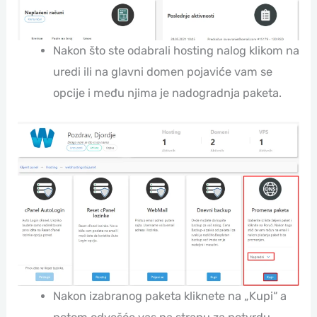
Nakon što ste odabrali hosting nalog klikom na
uredi ili na glavni domen pojaviće vam se
opcije i među njima je nadogradnja paketa.
Nakon izabranog paketa kliknete na „Kupi“ a