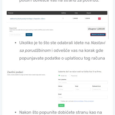
potom odvešće vas na stranu za potvrdu.
Ukoliko je to što ste odabrali idete na
Nastavi
sa porudžbinom
i odvešće vas na korak gde
popunjavate podatke o uplatiocu tog računa
Nakon što popunite dobićete stranu kao na