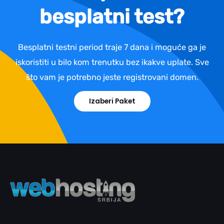
besplatni test?
Besplatni testni period traje 7 dana i moguće ga je
iskoristiti u bilo kom trenutku bez ikakve uplate. Sve
što vam je potrebno jeste registrovani domen.
Izaberi Paket