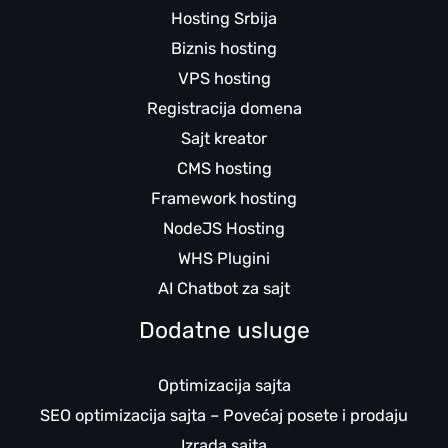
Hosting Srbija
Biznis hosting
VPS hosting
Registracija domena
Sajt kreator
CMS hosting
Framework hosting
NodeJS Hosting
WHS Plugini
AI Chatbot za sajt
Dodatne usluge
Optimizacija sajta
SEO optimizacija sajta – Povećaj posete i prodaju
Izrada sajta