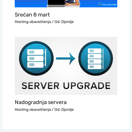
Srećan 8 mart
Hosting obaveštenja
/ Od:
Djordje
Nadogradnja servera
Hosting obaveštenja
/ Od:
Djordje