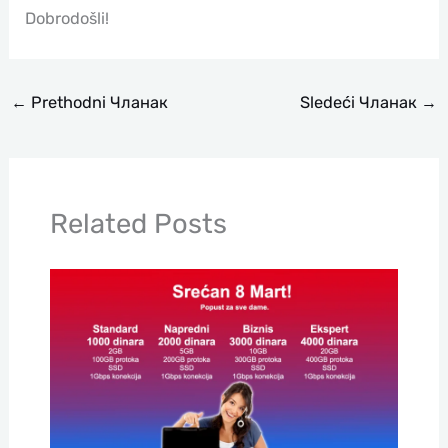
Dobrodošli!
←
Prethodni Чланак
Sledeći Чланак
→
Related Posts