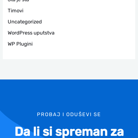
Timovi
Uncategorized
WordPress uputstva
WP Plugini
PROBAJ I ODUŠEVI SE
Da li si spreman za