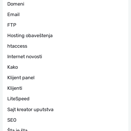
Domeni
Email
FTP
Hosting obaveštenja
htaccess
Internet novosti
Kako
Klijent panel
Klijenti
LiteSpeed
Sajt kreator uputstva
SEO
Šta je šta