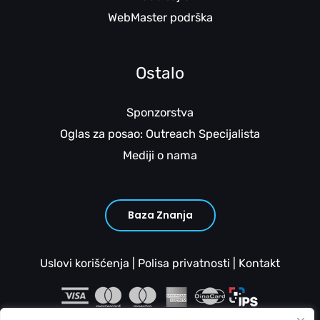
WebMaster podrška
Ostalo
Sponzorstva
Oglas za posao: Outreach Specijalista
Mediji o nama
Baza Znanja
Uslovi korišćenja
|
Polisa privatnosti
|
Kontakt