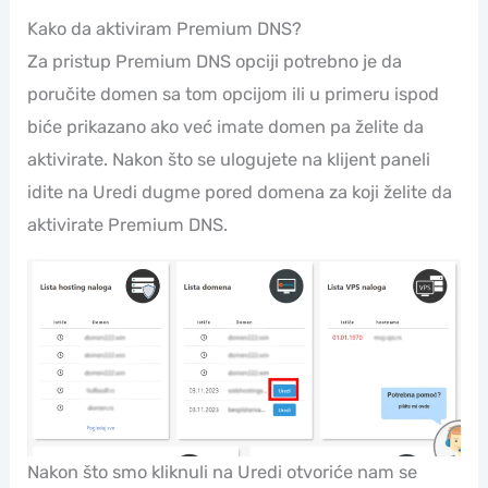
Kako da aktiviram Premium DNS?
Za pristup Premium DNS opciji potrebno je da
poručite domen sa tom opcijom ili u primeru ispod
biće prikazano ako već imate domen pa želite da
aktivirate. Nakon što se ulogujete na klijent paneli
idite na Uredi dugme pored domena za koji želite da
aktivirate Premium DNS.
Nakon što smo kliknuli na Uredi otvoriće nam se