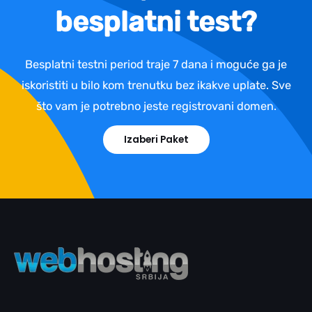
besplatni test?
Besplatni testni period traje 7 dana i moguće ga je
iskoristiti u bilo kom trenutku bez ikakve uplate. Sve
što vam je potrebno jeste registrovani domen.
Izaberi Paket