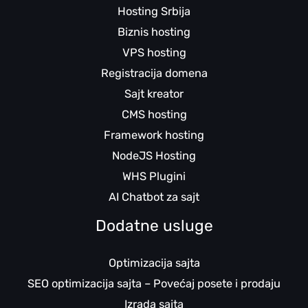
Hosting Srbija
Biznis hosting
VPS hosting
Registracija domena
Sajt kreator
CMS hosting
Framework hosting
NodeJS Hosting
WHS Plugini
AI Chatbot za sajt
Dodatne usluge
Optimizacija sajta
SEO optimizacija sajta – Povećaj posete i prodaju
Izrada sajta