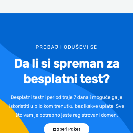
PROBAJ I ODUŠEVI SE
Da li si spreman za
besplatni test?
Besplatni testni period traje 7 dana i moguće ga je
iskoristiti u bilo kom trenutku bez ikakve uplate. Sve
što vam je potrebno jeste registrovani domen.
Izaberi Paket