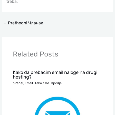
treba.
←
Prethodni Чланак
Related Posts
Kako da prebacim email naloge na drugi
hosting?
cPanel
,
Email
,
Kako
/ Od:
Djordje