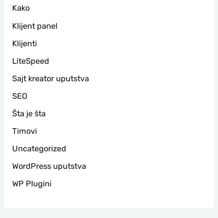
Kako
Klijent panel
Klijenti
LiteSpeed
Sajt kreator uputstva
SEO
Šta je šta
Timovi
Uncategorized
WordPress uputstva
WP Plugini