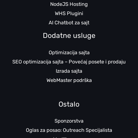
NodeJS Hosting
WHS Plugini
AI Chatbot za sajt
Dodatne usluge
Optimizacija sajta
SEO optimizacija sajta – Povećaj posete i prodaju
Izrada sajta
WebMaster podrška
Ostalo
Sponzorstva
Oglas za posao: Outreach Specijalista