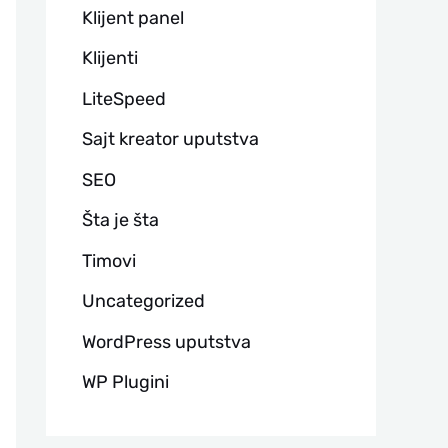
Klijent panel
Klijenti
LiteSpeed
Sajt kreator uputstva
SEO
Šta je šta
Timovi
Uncategorized
WordPress uputstva
WP Plugini