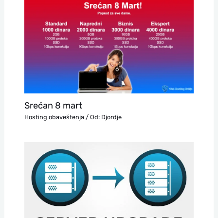
Srećan 8 mart
Hosting obaveštenja
/ Od:
Djordje