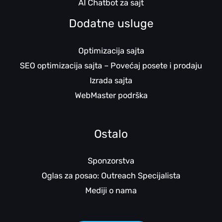
AI Chatbot za sajt
Dodatne usluge
Optimizacija sajta
SEO optimizacija sajta – Povećaj posete i prodaju
Izrada sajta
WebMaster podrška
Ostalo
Sponzorstva
Oglas za posao: Outreach Specijalista
Mediji o nama