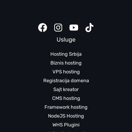
Klijent panel
Sajt kreator uputstva
Usluge
Hosting Srbija
Biznis hosting
VPS hosting
Registracija domena
Sajt kreator
CMS hosting
Framework hosting
NodeJS Hosting
WHS Plugini