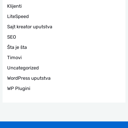
Klijenti
LiteSpeed
Sajt kreator uputstva
SEO
Šta je šta
Timovi
Uncategorized
WordPress uputstva
WP Plugini