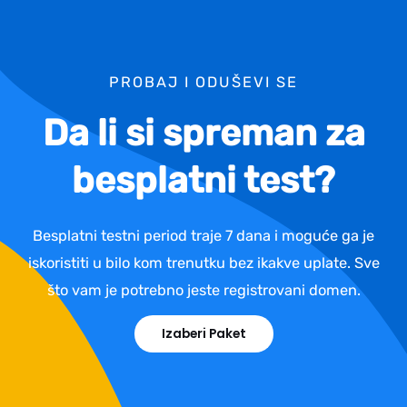
PROBAJ I ODUŠEVI SE
Da li si spreman za
besplatni test?
Besplatni testni period traje 7 dana i moguće ga je
iskoristiti u bilo kom trenutku bez ikakve uplate. Sve
što vam je potrebno jeste registrovani domen.
Izaberi Paket