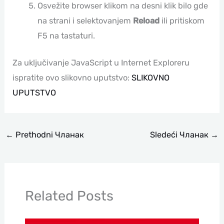
Osvežite browser klikom na desni klik bilo gde
na strani i selektovanjem
Reload
ili pritiskom
F5 na tastaturi.
Za uključivanje JavaScript u Internet Exploreru
ispratite ovo slikovno uputstvo:
SLIKOVNO
UPUTSTVO
←
Prethodni Чланак
Sledeći Чланак
→
Related Posts