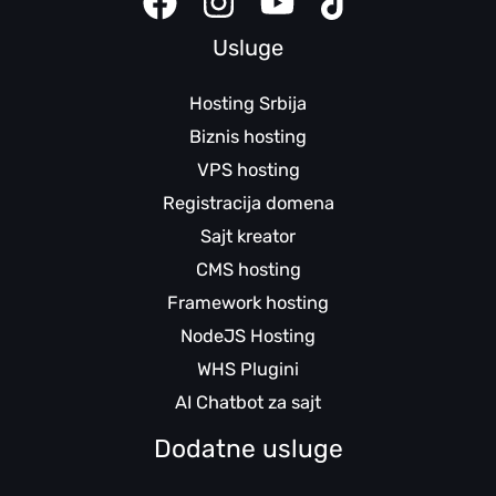
Usluge
Hosting Srbija
Biznis hosting
VPS hosting
Registracija domena
Sajt kreator
CMS hosting
Framework hosting
NodeJS Hosting
WHS Plugini
AI Chatbot za sajt
Dodatne usluge