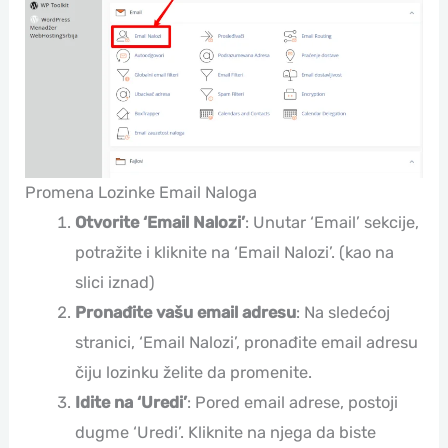
Promena Lozinke Email Naloga
Otvorite ‘Email Nalozi’
: Unutar ‘Email’ sekcije,
potražite i kliknite na ‘Email Nalozi’. (kao na
slici iznad)
Pronađite vašu email adresu
: Na sledećoj
stranici, ‘Email Nalozi’, pronađite email adresu
čiju lozinku želite da promenite.
Idite na ‘Uredi’
: Pored email adrese, postoji
dugme ‘Uredi’. Kliknite na njega da biste