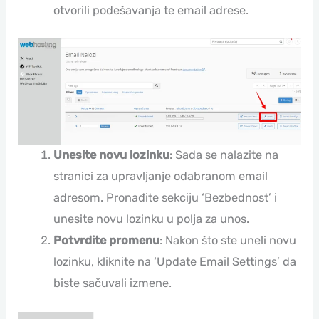
otvorili podešavanja te email adrese.
Unesite novu lozinku
: Sada se nalazite na
stranici za upravljanje odabranom email
adresom. Pronađite sekciju ‘Bezbednost’ i
unesite novu lozinku u polja za unos.
Potvrdite promenu
: Nakon što ste uneli novu
lozinku, kliknite na ‘Update Email Settings’ da
biste sačuvali izmene.