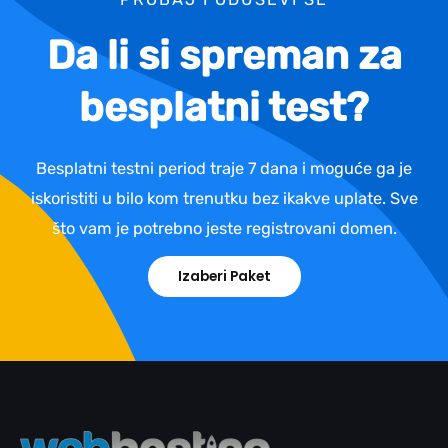
Da li si spreman za
besplatni test?
Besplatni testni period traje 7 dana i moguće ga je
iskoristiti u bilo kom trenutku bez ikakve uplate. Sve
što vam je potrebno jeste registrovani domen.
Izaberi Paket