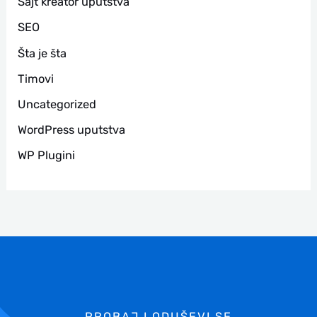
Sajt kreator uputstva
SEO
Šta je šta
Timovi
Uncategorized
WordPress uputstva
WP Plugini
PROBAJ I ODUŠEVI SE