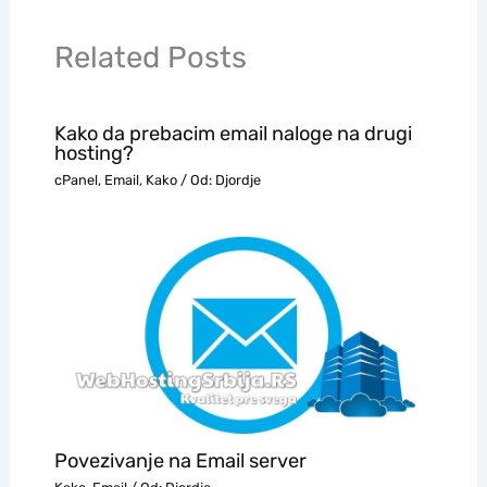
Related Posts
Kako da prebacim email naloge na drugi
hosting?
cPanel
,
Email
,
Kako
/ Od:
Djordje
Povezivanje na Email server