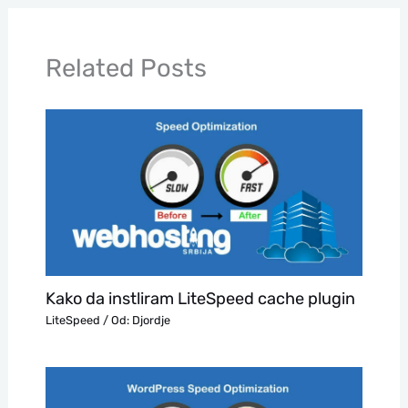
Related Posts
Kako da instliram LiteSpeed cache plugin
LiteSpeed
/ Od:
Djordje