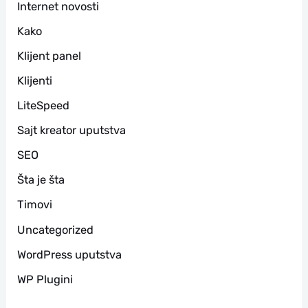
Internet novosti
Kako
Klijent panel
Klijenti
LiteSpeed
Sajt kreator uputstva
SEO
Šta je šta
Timovi
Uncategorized
WordPress uputstva
WP Plugini