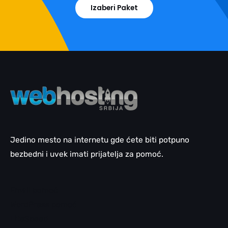
Izaberi Paket
Jedino mesto na internetu gde ćete biti potpuno
bezbedni i uvek imati prijatelja za pomoć.
Email pomoć
WordPress pomoć
LiteSpeed