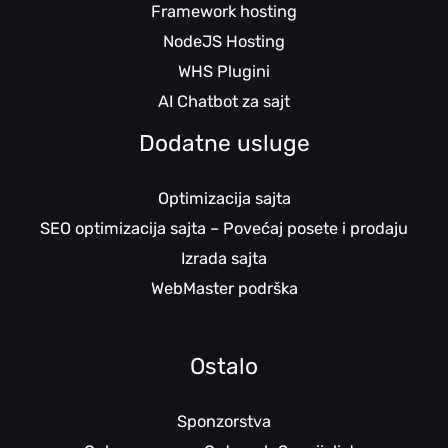
Framework hosting
NodeJS Hosting
WHS Plugini
AI Chatbot za sajt
Dodatne usluge
Optimizacija sajta
SEO optimizacija sajta – Povećaj posete i prodaju
Izrada sajta
WebMaster podrška
Ostalo
Sponzorstva