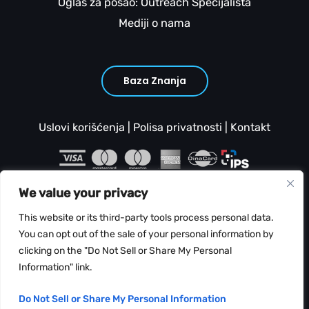
Oglas za posao: Outreach Specijalista
Mediji o nama
Baza Znanja
Uslovi korišćenja
|
Polisa privatnosti
|
Kontakt
We value your privacy
This website or its third-party tools process personal data.
You can opt out of the sale of your personal information by
clicking on the "Do Not Sell or Share My Personal
Copyright © 2026 Web Hosting Srbija
Information" link.
Do Not Sell or Share My Personal Information