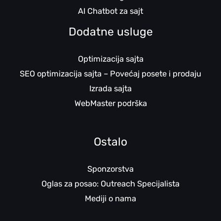
AI Chatbot za sajt
Dodatne usluge
Optimizacija sajta
SEO optimizacija sajta – Povećaj posete i prodaju
Izrada sajta
WebMaster podrška
Ostalo
Sponzorstva
Oglas za posao: Outreach Specijalista
Mediji o nama