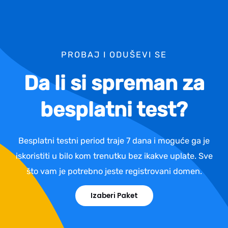
PROBAJ I ODUŠEVI SE
Da li si spreman za
besplatni test?
Besplatni testni period traje 7 dana i moguće ga je
iskoristiti u bilo kom trenutku bez ikakve uplate. Sve
što vam je potrebno jeste registrovani domen.
Izaberi Paket