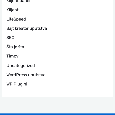
Klijent panel
Klijenti
LiteSpeed
Sajt kreator uputstva
SEO
Šta je šta
Timovi
Uncategorized
WordPress uputstva
WP Plugini