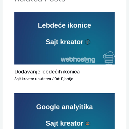
Dodavanje lebdećih ikonica
Sajt kreator uputstva
/ Od:
Djordje