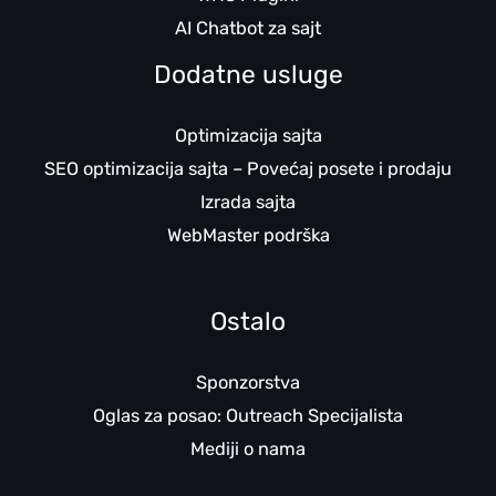
AI Chatbot za sajt
Dodatne usluge
Optimizacija sajta
SEO optimizacija sajta – Povećaj posete i prodaju
Izrada sajta
WebMaster podrška
Ostalo
Sponzorstva
Oglas za posao: Outreach Specijalista
Mediji o nama