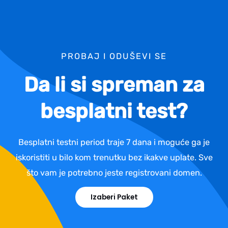
PROBAJ I ODUŠEVI SE
Da li si spreman za
besplatni test?
Besplatni testni period traje 7 dana i moguće ga je
iskoristiti u bilo kom trenutku bez ikakve uplate. Sve
što vam je potrebno jeste registrovani domen.
Izaberi Paket