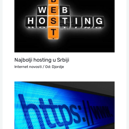
Najbolji hosting u Srbiji
Internet novosti
/ Od:
Djordje