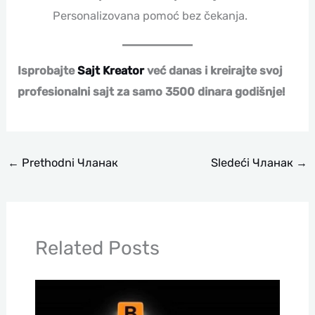
Personalizovana pomoć bez čekanja.
Isprobajte
Sajt Kreator
već danas i kreirajte svoj
profesionalni sajt za samo 3500 dinara godišnje!
←
Prethodni Чланак
Sledeći Чланак
→
Related Posts