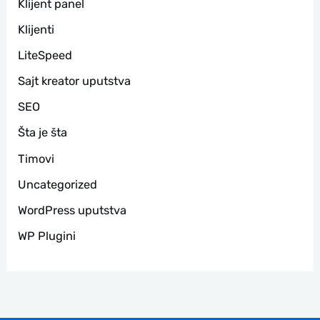
Klijent panel
Klijenti
LiteSpeed
Sajt kreator uputstva
SEO
Šta je šta
Timovi
Uncategorized
WordPress uputstva
WP Plugini