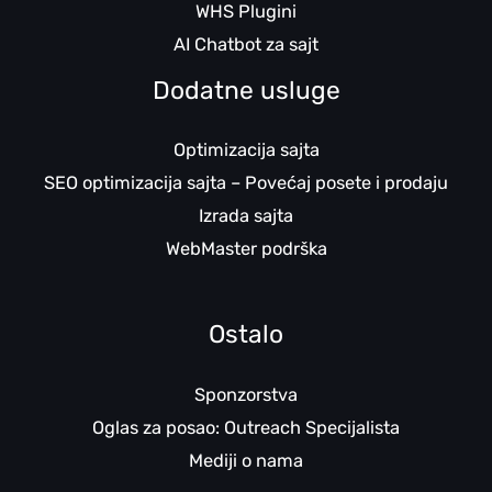
WHS Plugini
AI Chatbot za sajt
Dodatne usluge
Optimizacija sajta
SEO optimizacija sajta – Povećaj posete i prodaju
Izrada sajta
WebMaster podrška
Ostalo
Sponzorstva
Oglas za posao: Outreach Specijalista
Mediji o nama