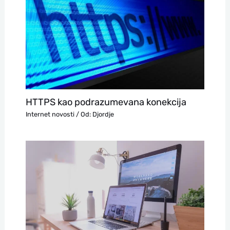
HTTPS kao podrazumevana konekcija
Internet novosti
/ Od:
Djordje