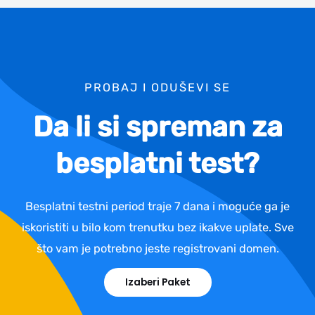
PROBAJ I ODUŠEVI SE
Da li si spreman za
besplatni test?
Besplatni testni period traje 7 dana i moguće ga je
iskoristiti u bilo kom trenutku bez ikakve uplate. Sve
što vam je potrebno jeste registrovani domen.
Izaberi Paket