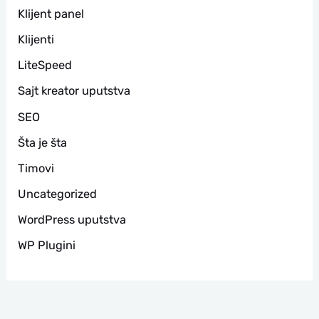
Klijent panel
Klijenti
LiteSpeed
Sajt kreator uputstva
SEO
Šta je šta
Timovi
Uncategorized
WordPress uputstva
WP Plugini