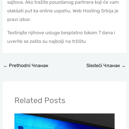
sajtova. Ako tražite pouzdanog partnera koji će vam
olakšati put ka online uspehu, Web Hosting Srbija je
pravi izbor.
Testirajte njihove usluge besplatno tokom 7 dana i
uverite se zašto su najbolji na tržištu
←
Prethodni Чланак
Sledeći Чланак
→
Related Posts