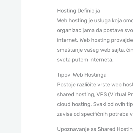
Hosting Definicija
Web hosting je usluga koja om
organizacijama da postave svoj
internet. Web hosting provajde
smeštanje vašeg web sajta, či
sveta putem interneta.
Tipovi Web Hostinga
Postoje različite vrste web host
shared hosting, VPS (Virtual Pr
cloud hosting. Svaki od ovih ti
zavise od specifičnih potreba v
Upoznavanje sa Shared Hosti