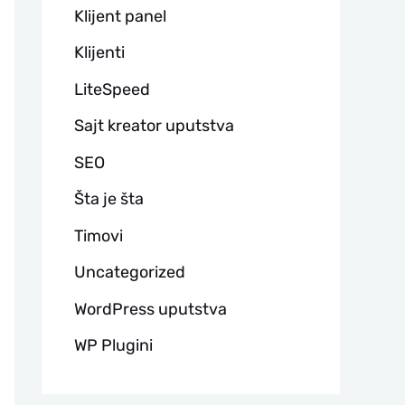
Klijent panel
Klijenti
LiteSpeed
Sajt kreator uputstva
SEO
Šta je šta
Timovi
Uncategorized
WordPress uputstva
WP Plugini