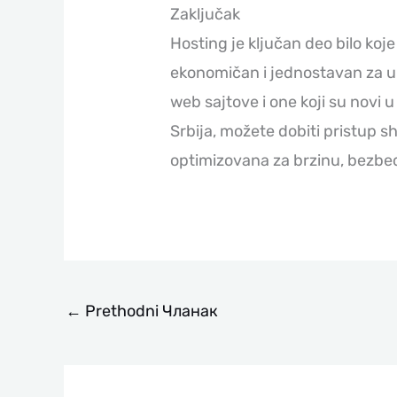
Zaključak
Hosting je ključan deo bilo koje
ekonomičan i jednostavan za up
web sajtove i one koji su novi
Srbija, možete dobiti pristup s
optimizovana za brzinu, bezbed
←
Prethodni Чланак