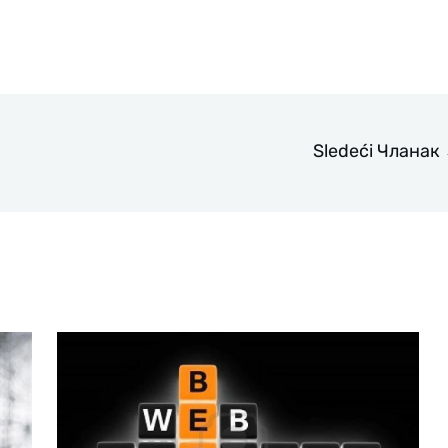
Sledeći Чланак