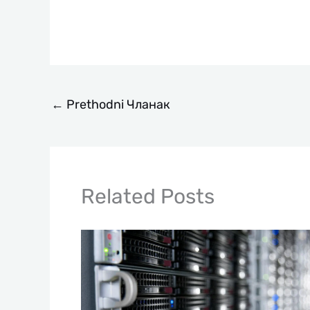
←
Prethodni Чланак
Related Posts