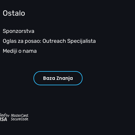
Ostalo
Sponzorstva
Oglas za posao: Outreach Specijalista
Mediji o nama
Baza Znanja