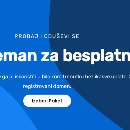
PROBAJ I ODUŠEVI SE
reman za besplatn
 ga je iskoristiti u bilo kom trenutku bez ikakve uplate
registrovani domen.
Izaberi Paket