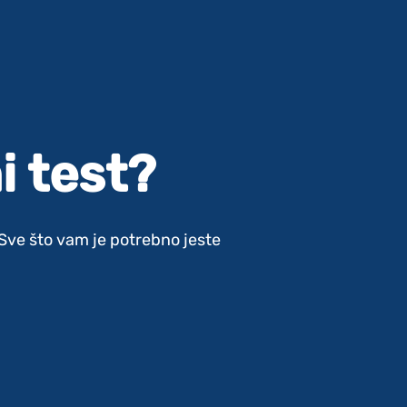
i test?
. Sve što vam je potrebno jeste