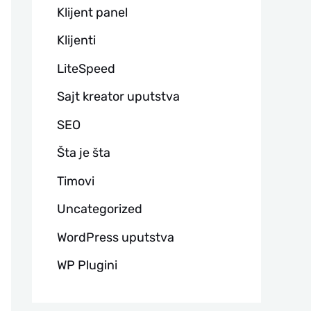
Klijent panel
Klijenti
LiteSpeed
Sajt kreator uputstva
SEO
Šta je šta
Timovi
Uncategorized
WordPress uputstva
WP Plugini