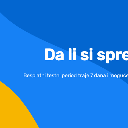
Da li si sp
Besplatni testni period traje 7 dana i moguće