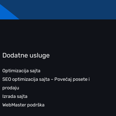
Dodatne usluge
Optimizacija sajta
SEO optimizacija sajta – Povećaj posete i
prodaju
Izrada sajta
WebMaster podrška