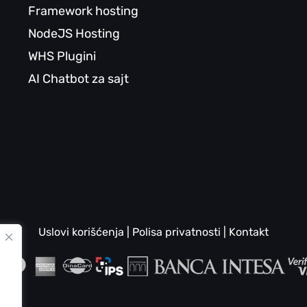
Framework hosting
NodeJS Hosting
WHS Plugini
AI Chatbot za sajt
Uslovi korišćenja
|
Polisa privatnosti
|
Kontakt