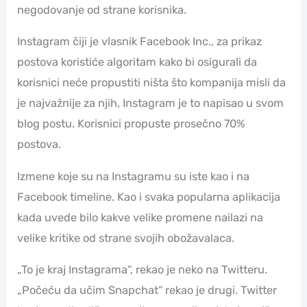
negodovanje od strane korisnika.
Instagram čiji je vlasnik Facebook Inc., za prikaz
postova koristiće algoritam kako bi osigurali da
korisnici neće propustiti ništa što kompanija misli da
je najvažnije za njih, Instagram je to napisao u svom
blog postu. Korisnici propuste prosečno 70%
postova.
Izmene koje su na Instagramu su iste kao i na
Facebook timeline. Kao i svaka popularna aplikacija
kada uvede bilo kakve velike promene nailazi na
velike kritike od strane svojih obožavalaca.
„To je kraj Instagrama“, rekao je neko na Twitteru.
„Počeću da učim Snapchat“ rekao je drugi. Twitter