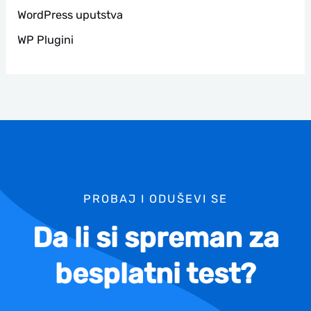
WordPress uputstva
WP Plugini
PROBAJ I ODUŠEVI SE
Da li si spreman za
besplatni test?