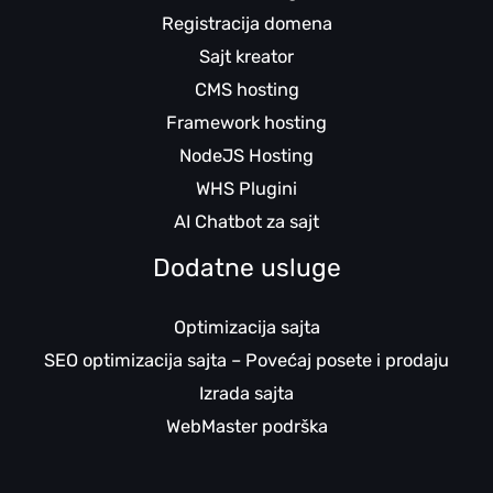
Registracija domena
Sajt kreator
CMS hosting
Framework hosting
NodeJS Hosting
WHS Plugini
AI Chatbot za sajt
Dodatne usluge
Optimizacija sajta
SEO optimizacija sajta – Povećaj posete i prodaju
Izrada sajta
WebMaster podrška