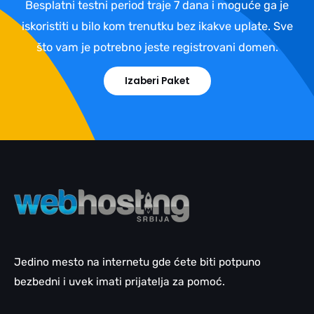
Besplatni testni period traje 7 dana i moguće ga je
iskoristiti u bilo kom trenutku bez ikakve uplate. Sve
što vam je potrebno jeste registrovani domen.
Izaberi Paket
Jedino mesto na internetu gde ćete biti potpuno
bezbedni i uvek imati prijatelja za pomoć.