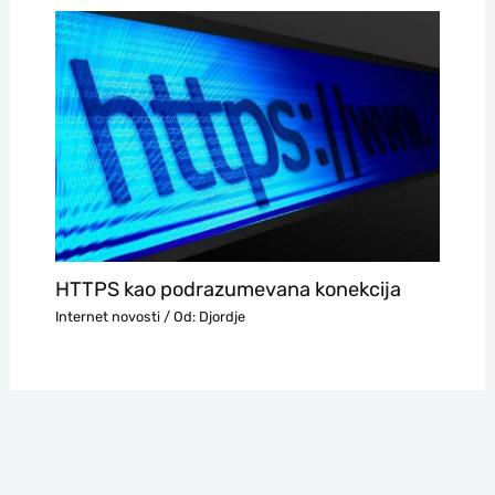
HTTPS kao podrazumevana konekcija
Internet novosti
/ Od:
Djordje