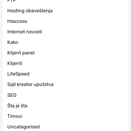
FTP
Hosting obaveštenja
htaccess
Internet novosti
Kako
Klijent panel
Klijenti
LiteSpeed
Sajt kreator uputstva
SEO
Šta je šta
Timovi
Uncategorized