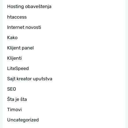
Hosting obaveštenja
htaccess
Internet novosti
Kako
Klijent panel
Klijenti
LiteSpeed
Sajt kreator uputstva
SEO
Šta je šta
Timovi
Uncategorized