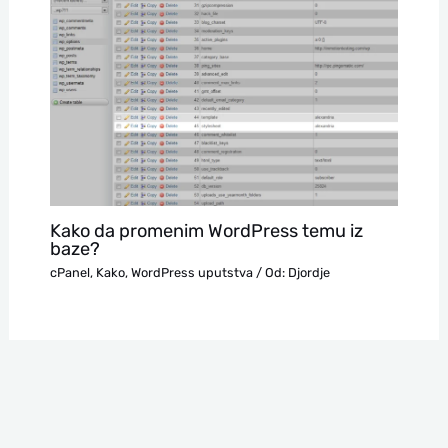
Kako da promenim WordPress temu iz
baze?
cPanel
,
Kako
,
WordPress uputstva
/ Od:
Djordje