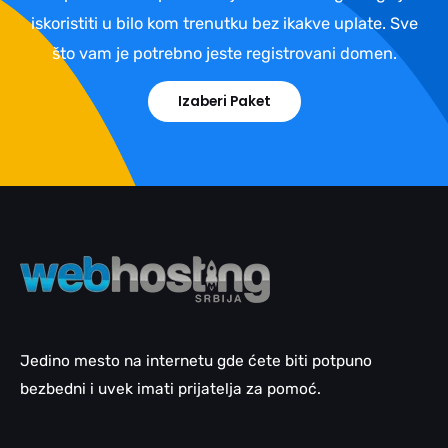
iskoristiti u bilo kom trenutku bez ikakve uplate. Sve
što vam je potrebno jeste registrovani domen.
Izaberi Paket
Jedino mesto na internetu gde ćete biti potpuno
bezbedni i uvek imati prijatelja za pomoć.