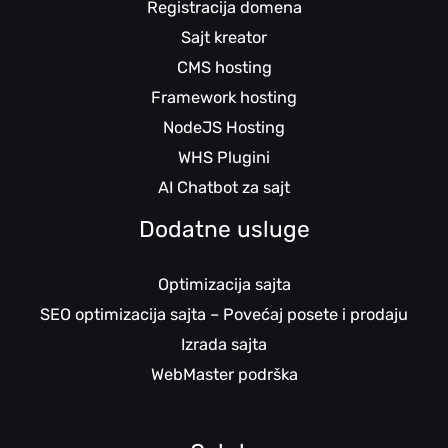
Registracija domena
Sajt kreator
CMS hosting
Framework hosting
NodeJS Hosting
WHS Plugini
AI Chatbot za sajt
Dodatne usluge
Optimizacija sajta
SEO optimizacija sajta – Povećaj posete i prodaju
Izrada sajta
WebMaster podrška