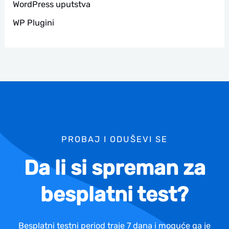
WordPress uputstva
WP Plugini
PROBAJ I ODUŠEVI SE
Da li si spreman za
besplatni test?
Besplatni testni period traje 7 dana i moguće ga je