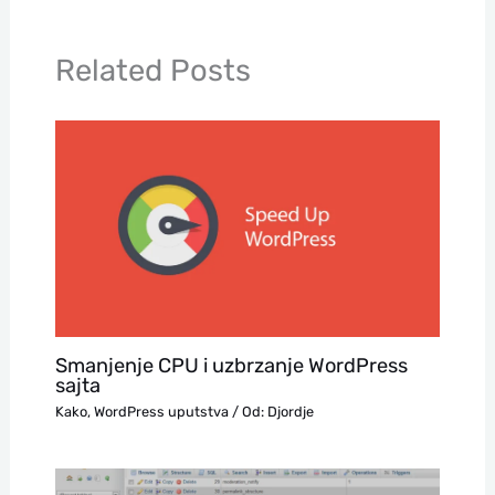
Related Posts
Smanjenje CPU i uzbrzanje WordPress
sajta
Kako
,
WordPress uputstva
/ Od:
Djordje