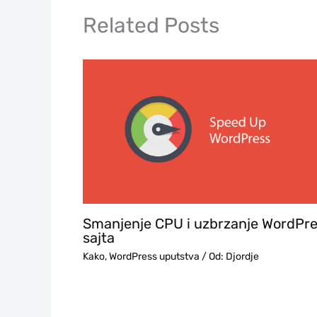
Related Posts
Smanjenje CPU i uzbrzanje WordPr
sajta
Kako
,
WordPress uputstva
/ Od:
Djordje