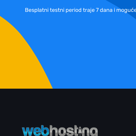
Besplatni testni period traje 7 dana i moguće