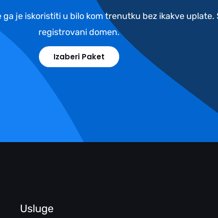
 ga je iskoristiti u bilo kom trenutku bez ikakve uplate
registrovani domen.
Izaberi Paket
Usluge