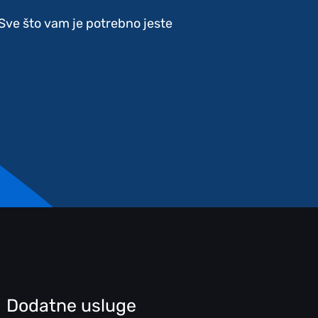
. Sve što vam je potrebno jeste
Dodatne usluge