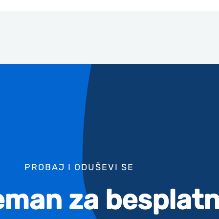
PROBAJ I ODUŠEVI SE
reman za besplatn