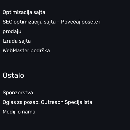
Optimizacija sajta
SEO optimizacija sajta – Povećaj posete i
prodaju
Izrada sajta
WebMaster podrška
Ostalo
Sponzorstva
Oglas za posao: Outreach Specijalista
Mediji o nama