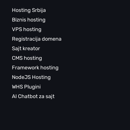
Hosting Srbija
Biznis hosting
VPS hosting
Registracija domena
Sajt kreator
CMS hosting
Framework hosting
NodeJS Hosting
WHS Plugini
AI Chatbot za sajt