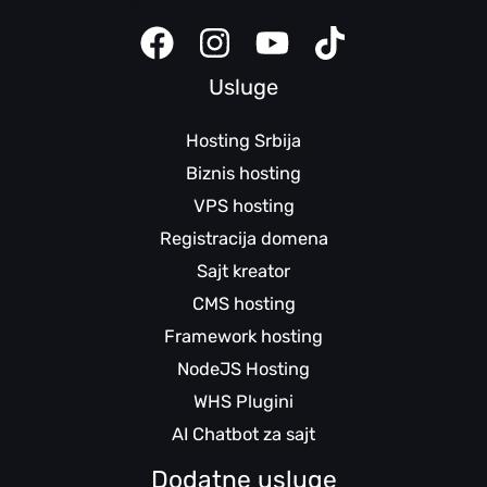
Usluge
Hosting Srbija
Biznis hosting
VPS hosting
Registracija domena
Sajt kreator
CMS hosting
Framework hosting
NodeJS Hosting
WHS Plugini
AI Chatbot za sajt
Dodatne usluge