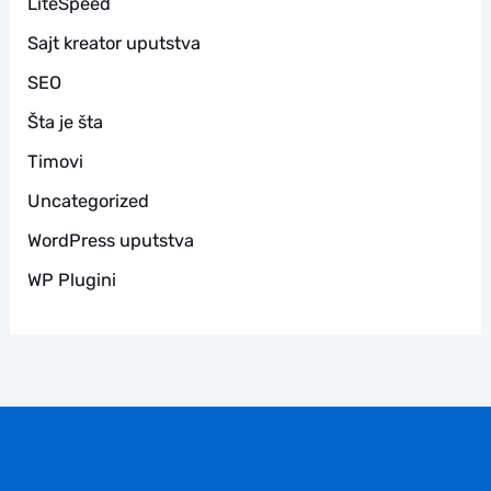
LiteSpeed
Sajt kreator uputstva
SEO
Šta je šta
Timovi
Uncategorized
WordPress uputstva
WP Plugini