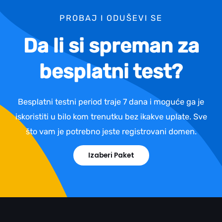
PROBAJ I ODUŠEVI SE
Da li si spreman za
besplatni test?
Besplatni testni period traje 7 dana i moguće ga je
iskoristiti u bilo kom trenutku bez ikakve uplate. Sve
što vam je potrebno jeste registrovani domen.
Izaberi Paket