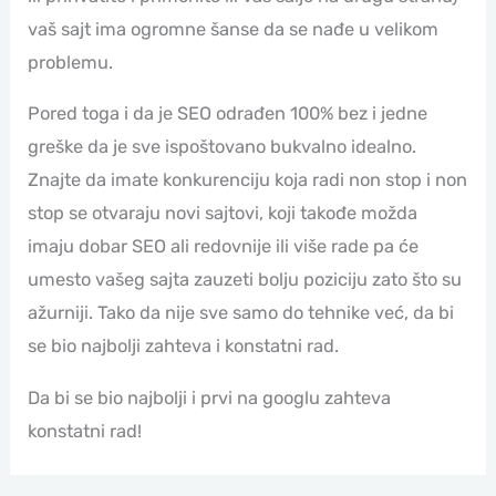
vaš sajt ima ogromne šanse da se nađe u velikom
problemu.
Pored toga i da je SEO odrađen 100% bez i jedne
greške da je sve ispoštovano bukvalno idealno.
Znajte da imate konkurenciju koja radi non stop i non
stop se otvaraju novi sajtovi, koji takođe možda
imaju dobar SEO ali redovnije ili više rade pa će
umesto vašeg sajta zauzeti bolju poziciju zato što su
ažurniji. Tako da nije sve samo do tehnike već, da bi
se bio najbolji zahteva i konstatni rad.
Da bi se bio najbolji i prvi na googlu zahteva
konstatni rad!