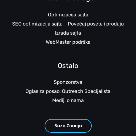
Optimizacija sajta
SEO optimizacija sajta – Povećaj posete i prodaju
Izrada sajta
WebMaster podrška
Ostalo
Sponzorstva
Oglas za posao: Outreach Specijalista
Mediji o nama
Baza Znanja