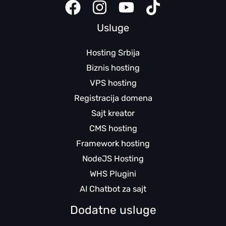
Usluge
Hosting Srbija
Biznis hosting
VPS hosting
Registracija domena
Sajt kreator
CMS hosting
Framework hosting
NodeJS Hosting
WHS Plugini
AI Chatbot za sajt
Dodatne usluge