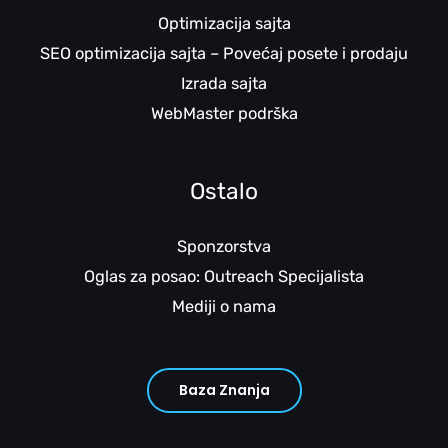
Optimizacija sajta
SEO optimizacija sajta – Povećaj posete i prodaju
Izrada sajta
WebMaster podrška
Ostalo
Sponzorstva
Oglas za posao: Outreach Specijalista
Mediji o nama
Baza Znanja