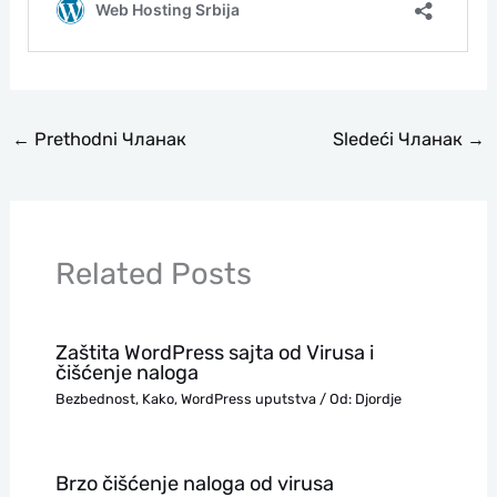
←
Prethodni Чланак
Sledeći Чланак
→
Related Posts
Zaštita WordPress sajta od Virusa i
čišćenje naloga
Bezbednost
,
Kako
,
WordPress uputstva
/ Od:
Djordje
Brzo čišćenje naloga od virusa