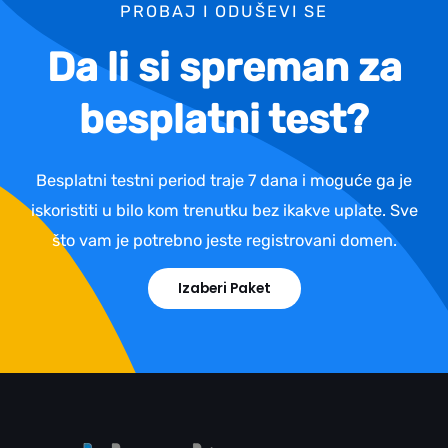
PROBAJ I ODUŠEVI SE
Da li si spreman za
besplatni test?
Besplatni testni period traje 7 dana i moguće ga je
iskoristiti u bilo kom trenutku bez ikakve uplate. Sve
što vam je potrebno jeste registrovani domen.
Izaberi Paket