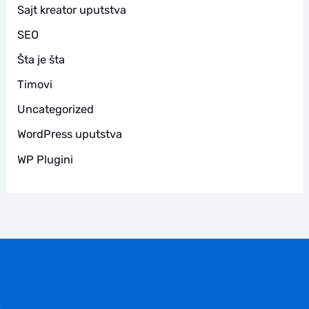
Sajt kreator uputstva
SEO
Šta je šta
Timovi
Uncategorized
WordPress uputstva
WP Plugini