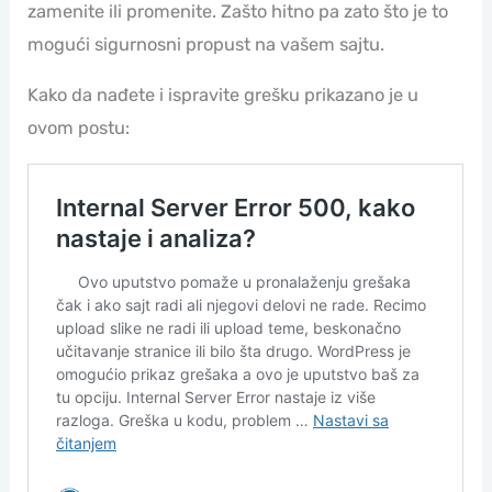
zamenite ili promenite. Zašto hitno pa zato što je to
mogući sigurnosni propust na vašem sajtu.
Kako da nađete i ispravite grešku prikazano je u
ovom postu: